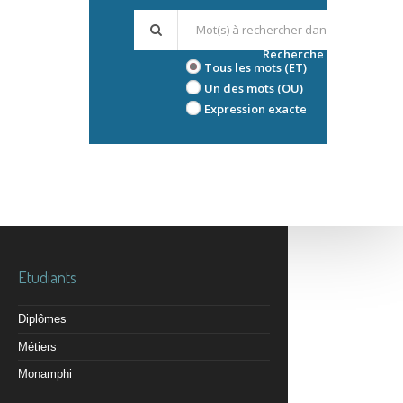
Recherche avancée
Tous les mots (ET)
Un des mots (OU)
Expression exacte
Etudiants
Diplômes
Métiers
Monamphi