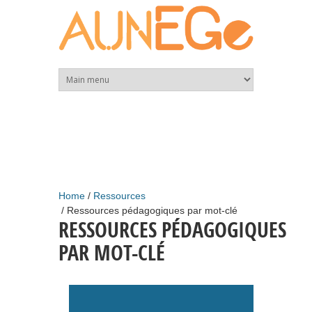
Skip to main content
Home
Ressources
Ressources pédagogiques par mot-clé
RESSOURCES PÉDAGOGIQUES
PAR MOT-CLÉ