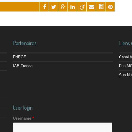
Partenaires
Liens 
FNEGE
Canal
IAE France
Fun M
Sup Nu
User login
Username
*