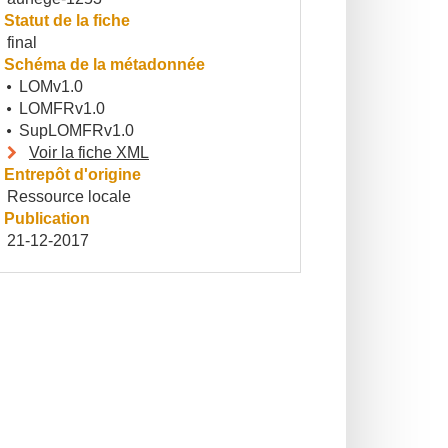
Statut de la fiche
final
Schéma de la métadonnée
LOMv1.0
LOMFRv1.0
SupLOMFRv1.0
Voir la fiche XML
Entrepôt d'origine
Ressource locale
Publication
21-12-2017