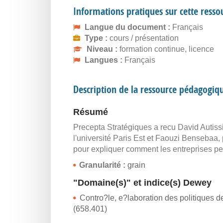
Informations pratiques sur cette resso
Langue du document :
Français
Type :
cours / présentation
Niveau :
formation continue, licence
Langues :
Français
Description de la ressource pédagogiq
Résumé
Precepta Stratégiques a recu David Autiss
l'université Paris Est et Faouzi Bensebaa, 
pour expliquer comment les entreprises p
Granularité :
grain
"Domaine(s)" et indice(s) Dewey
Contro?le, e?laboration des politiques de 
(658.401)