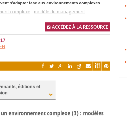
vent s'adapter face aux environnements complexes. ...
ment complexe
modèle de management
ACCÉDEZ À LA RESSOURCE
017
IER
venants, éditions et
sion
 à un environnement complexe (3) : modèles