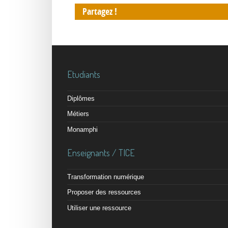
Partagez !
Etudiants
Diplômes
Métiers
Monamphi
Enseignants / TICE
Transformation numérique
Proposer des ressources
Utiliser une ressource