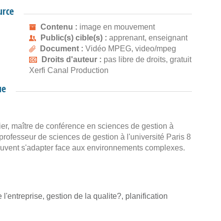
urce
Contenu :
image en mouvement
Public(s) cible(s) :
apprenant, enseignant
Document :
Vidéo MPEG, video/mpeg
Droits d'auteur :
pas libre de droits, gratuit
Xerfi Canal Production
ue
ier, maître de conférence en sciences de gestion à
professeur de sciences de gestion à l'université Paris 8
euvent s'adapter face aux environnements complexes.
l'entreprise, gestion de la qualite?, planification