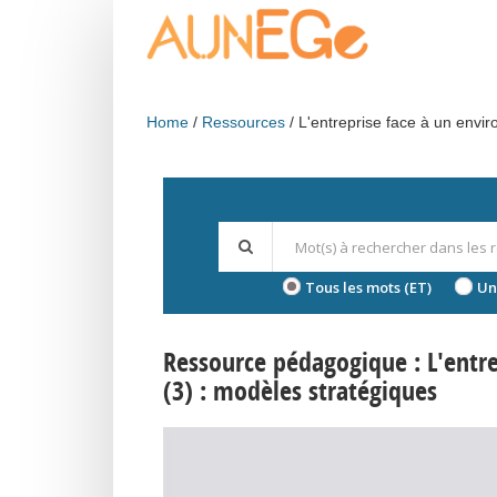
Skip to main content
Home
Ressources
L'entreprise face à un envi
Tous les mots (ET)
Un
Ressource pédagogique : L'entr
(3) : modèles stratégiques