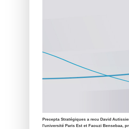
Precepta Stratégiques a recu David Autissie
l'université Paris Est et Faouzi Bensebaa, p