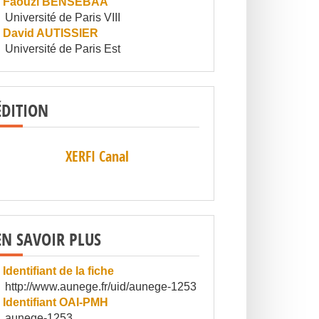
Faouzi BENSEBAA
Université de Paris VIII
David AUTISSIER
Université de Paris Est
ÉDITION
XERFI Canal
EN SAVOIR PLUS
Identifiant de la fiche
http://www.aunege.fr/uid/aunege-1253
Identifiant OAI-PMH
aunege-1253