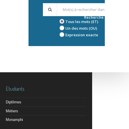
Recherche avancée
Tous les mots (ET)
Un des mots (OU)
Expression exacte
Etudiants
Diplômes
Métiers
Monamphi