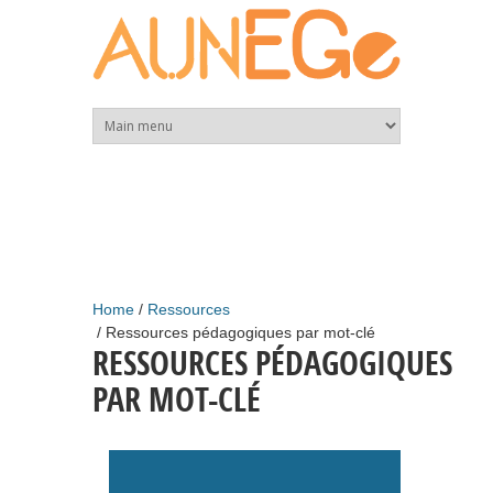
Skip to main content
Home
Ressources
Ressources pédagogiques par mot-clé
RESSOURCES PÉDAGOGIQUES
PAR MOT-CLÉ