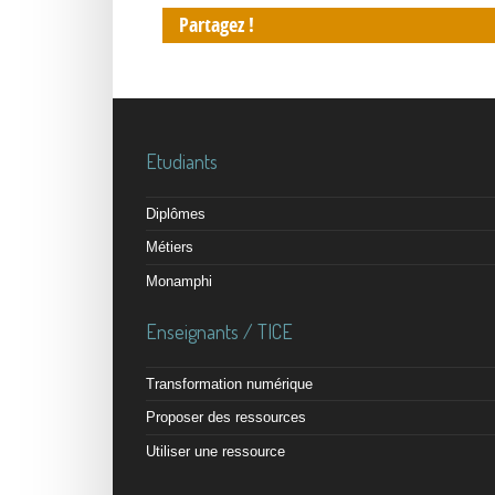
Partagez !
Etudiants
Diplômes
Métiers
Monamphi
Enseignants / TICE
Transformation numérique
Proposer des ressources
Utiliser une ressource