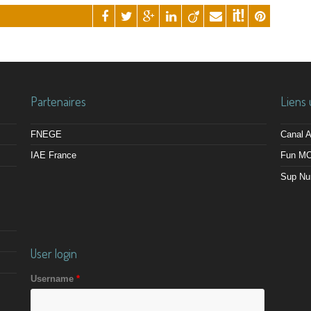
Partenaires
Liens 
FNEGE
Canal
IAE France
Fun M
Sup Nu
User login
Username
*