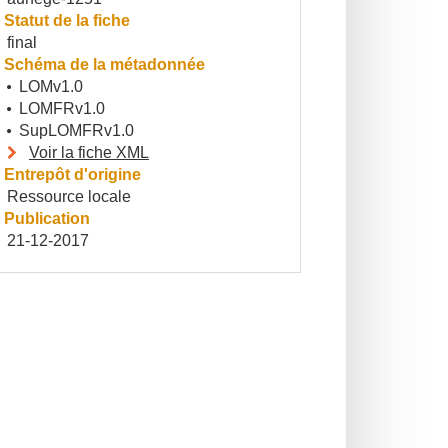
Statut de la fiche
final
Schéma de la métadonnée
LOMv1.0
LOMFRv1.0
SupLOMFRv1.0
Voir la fiche XML
Entrepôt d'origine
Ressource locale
Publication
21-12-2017