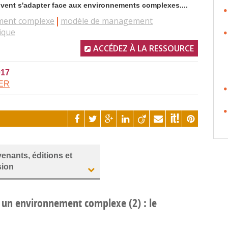
vent s'adapter face aux environnements complexes....
ment complexe
modèle de management
ique
ACCÉDEZ À LA RESSOURCE
017
IER
venants, éditions et
sion
à un environnement complexe (2) : le