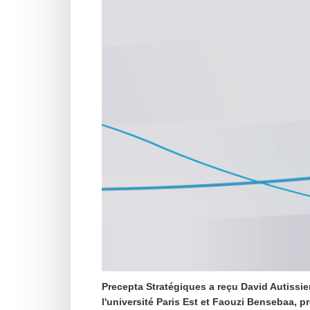
Precepta Stratégiques a reçu David Autissie
l'université Paris Est et Faouzi Bensebaa, p