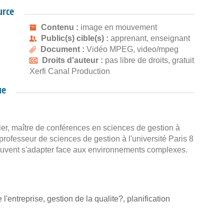
urce
Contenu :
image en mouvement
Public(s) cible(s) :
apprenant, enseignant
Document :
Vidéo MPEG, video/mpeg
Droits d'auteur :
pas libre de droits, gratuit
Xerfi Canal Production
ue
ier, maître de conférences en sciences de gestion à
professeur de sciences de gestion à l'université Paris 8
euvent s'adapter face aux environnements complexes.
l'entreprise, gestion de la qualite?, planification