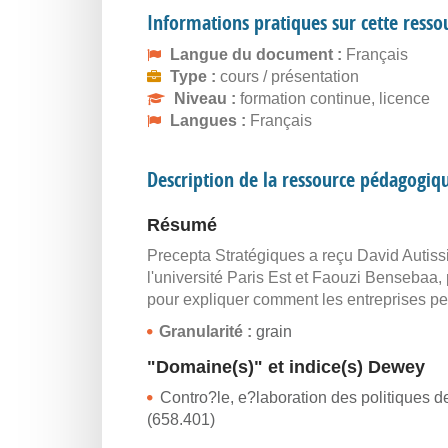
Informations pratiques sur cette resso
Langue du document :
Français
Type :
cours / présentation
Niveau :
formation continue, licence
Langues :
Français
Description de la ressource pédagogiq
Résumé
Precepta Stratégiques a reçu David Autiss
l'université Paris Est et Faouzi Bensebaa, 
pour expliquer comment les entreprises p
Granularité :
grain
"Domaine(s)" et indice(s) Dewey
Contro?le, e?laboration des politiques de 
(658.401)