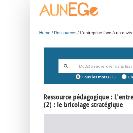
Skip to main content
Home
Ressources
L'entreprise face à un envir
Tous les mots (ET)
Un
Ressource pédagogique : L'entr
(2) : le bricolage stratégique