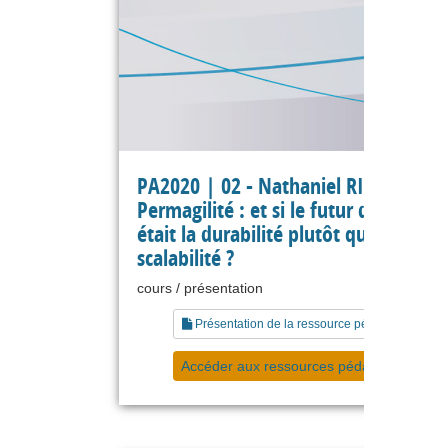
PA2020 | 02 - Nathaniel RICHAND -
Permagilité : et si le futur de l’agilité
était la durabilité plutôt que la
scalabilité ?
cours / présentation
Présentation de la ressource pédagogique
Accéder aux ressources pédagogiques