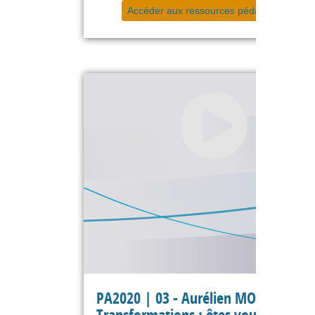
Accéder aux ressources pédagogiques
PA2020 | 03 - Aurélien MORVANT -
Transformations : êtes vous prêts p