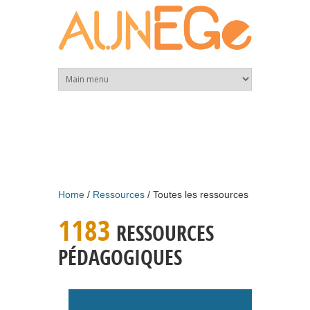
Skip to main content
Home
Ressources
Toutes les ressources
1183
RESSOURCES
PÉDAGOGIQUES