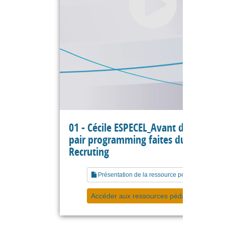
01 - Cécile ESPECEL_Avant de faire du
pair programming faites du pair
Recruting
Présentation de la ressource pédagogique
Accéder aux ressources pédagogiques