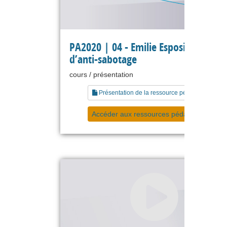
PA2020 | 04 - Emilie Esposito - Manu
d’anti-sabotage
cours / présentation
Présentation de la ressource pédagogique
Accéder aux ressources pédagogiques