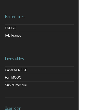
Partenaires
FNEGE
IAE France
Liens utiles
Canal AUNEGE
Fun MOOC
Sup Numérique
User login