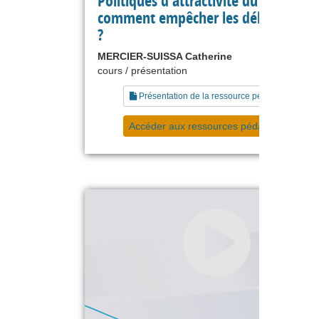
Politiques d’attractivité du territoire 
comment empêcher les délocalisatio
?
MERCIER-SUISSA Catherine
cours / présentation
Présentation de la ressource pédagogique
Accéder aux ressources pédagogiques