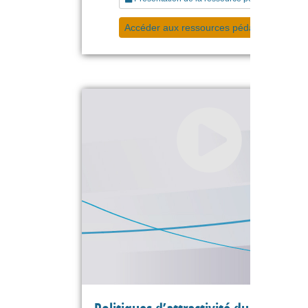
Accéder aux ressources pédagogiques