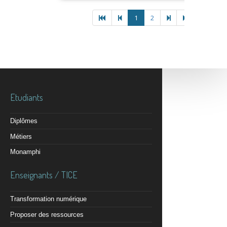
1
2
Etudiants
Diplômes
Métiers
Monamphi
Enseignants / TICE
Transformation numérique
Proposer des ressources