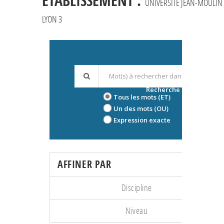
ÉTABLISSEMENT :
UNIVERSITÉ JEAN-MOULIN
LYON 3
Recherche avancée
Tous les mots (ET)
Un des mots (OU)
Expression exacte
AFFINER PAR
Discipline
Niveau