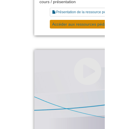
cours / présentation
Présentation de la ressource pédagogique
Accéder aux ressources pédagogiques