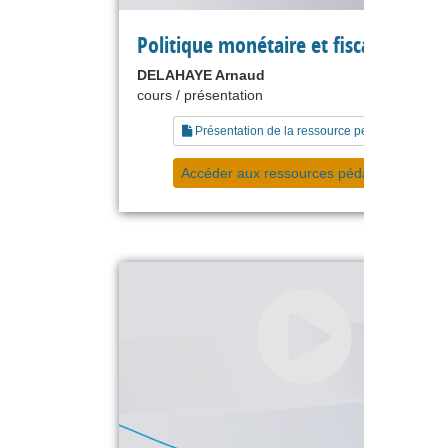
Politique monétaire et fiscale
DELAHAYE Arnaud
cours / présentation
Présentation de la ressource pédagogique
Accéder aux ressources pédagogiques