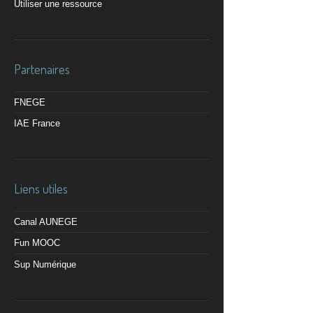
Utiliser une ressource
Partenaires
FNEGE
IAE France
Liens utiles
Canal AUNEGE
Fun MOOC
Sup Numérique