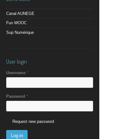
Canal AUNEGE
Fun MOOC
Sup Numérique
User login
Username
*
Password
*
Request new password