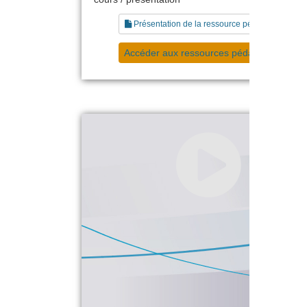
Présentation de la ressource pédagogique
Accéder aux ressources pédagogiques