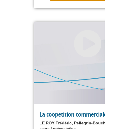
La coopetition commerciale.
LE ROY Frédéric, Pellegrin-Boucher Estelle
cours / présentation