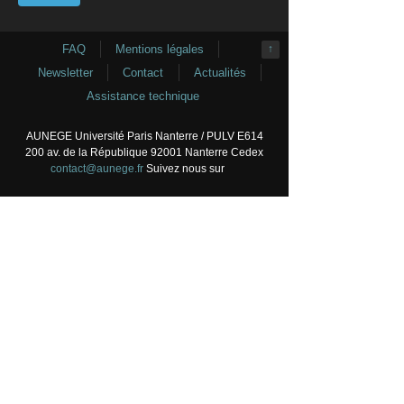
FAQ
Mentions légales
↑
Newsletter
Contact
Actualités
Assistance technique
AUNEGE Université Paris Nanterre / PULV E614
200 av. de la République 92001 Nanterre Cedex
contact@aunege.fr
Suivez nous sur