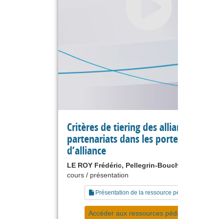
Critères de tiering des alliances et de
partenariats dans les portefeuilles
d’alliance
LE ROY Frédéric, Pellegrin-Boucher Estelle
cours / présentation
Présentation de la ressource pédagogique
Accéder aux ressources pédagogiques