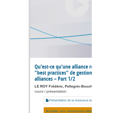
Qu'est-ce qu'une alliance réussie :
"best practices" de gestion des
alliances – Part 1/2
LE ROY Frédéric, Pellegrin-Boucher Estelle
cours / présentation
Présentation de la ressource pédagogique
Accéder aux ressources pédagogiques