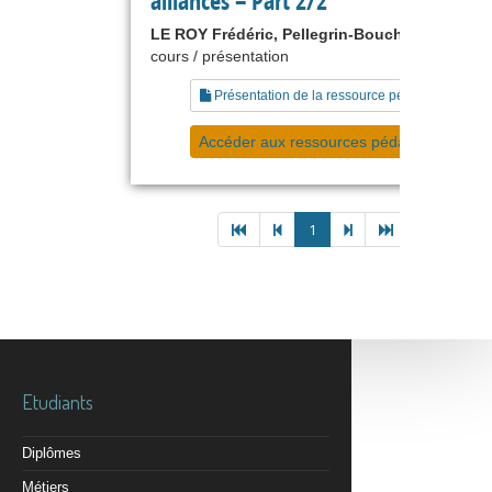
alliances – Part 2/2
LE ROY Frédéric, Pellegrin-Boucher Estelle
cours / présentation
Présentation de la ressource pédagogique
Accéder aux ressources pédagogiques
1
Etudiants
Diplômes
Métiers