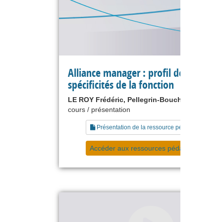
Alliance manager : profil des acteurs
spécificités de la fonction
LE ROY Frédéric, Pellegrin-Boucher Estelle
cours / présentation
Présentation de la ressource pédagogique
Accéder aux ressources pédagogiques