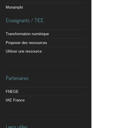
Monamphi
Enseignants / TICE
Transformation numérique
Proposer des ressources
Utiliser une ressource
Partenaires
FNEGE
IAE France
Liens utiles