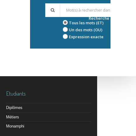
Recherche avancée
Tous les mots (ET)
Un des mots (OU)
Expression exacte
Etudiants
Diplômes
Métiers
Monamphi