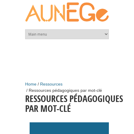
Skip to main content
Home
Ressources
Ressources pédagogiques par mot-clé
RESSOURCES PÉDAGOGIQUES
PAR MOT-CLÉ