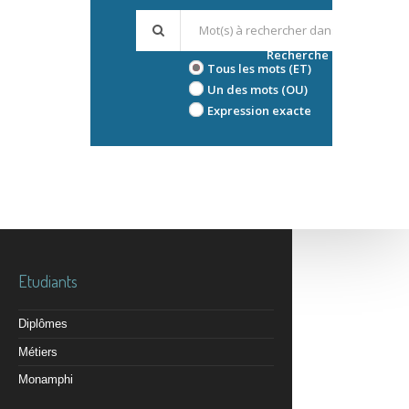
Recherche avancée
Tous les mots (ET)
Un des mots (OU)
Expression exacte
Etudiants
Diplômes
Métiers
Monamphi