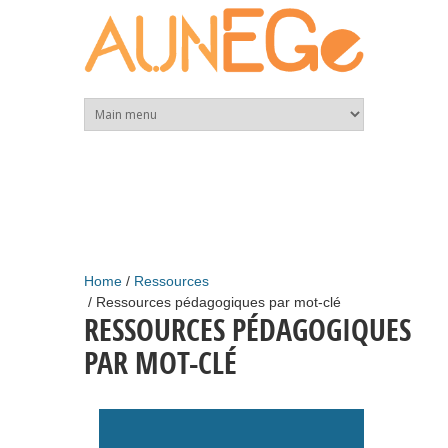
Skip to main content
Home
Ressources
Ressources pédagogiques par mot-clé
RESSOURCES PÉDAGOGIQUES
PAR MOT-CLÉ