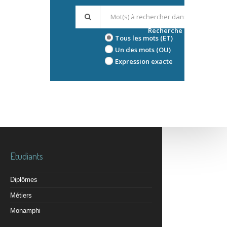
Recherche avancée
Tous les mots (ET)
Un des mots (OU)
Expression exacte
Etudiants
Diplômes
Métiers
Monamphi