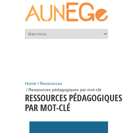
Skip to main content
Home
Ressources
Ressources pédagogiques par mot-clé
RESSOURCES PÉDAGOGIQUES
PAR MOT-CLÉ