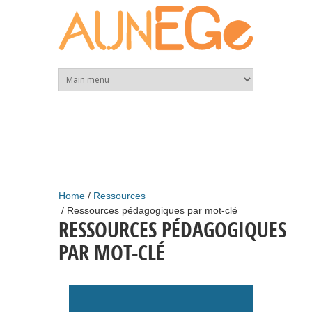
Skip to main content
Home
Ressources
Ressources pédagogiques par mot-clé
RESSOURCES PÉDAGOGIQUES
PAR MOT-CLÉ