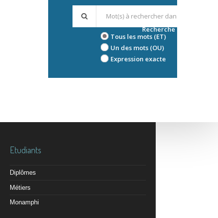
Recherche avancée
Tous les mots (ET)
Un des mots (OU)
Expression exacte
Etudiants
Diplômes
Métiers
Monamphi