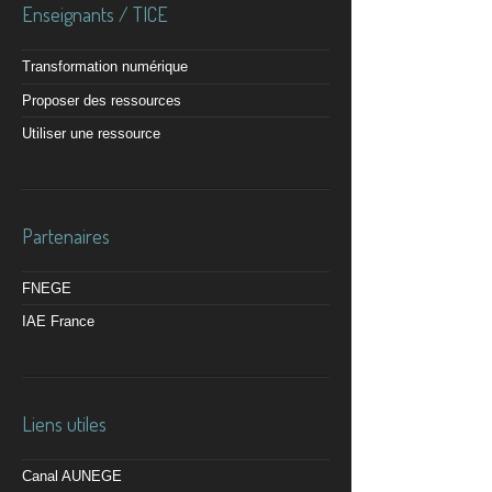
Enseignants / TICE
Transformation numérique
Proposer des ressources
Utiliser une ressource
Partenaires
FNEGE
IAE France
Liens utiles
Canal AUNEGE