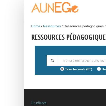
Skip to main content
Home
Ressources
Ressources pédagogiques p
RESSOURCES PÉDAGOGIQUE
Tous les mots (ET)
Un
Etudiants