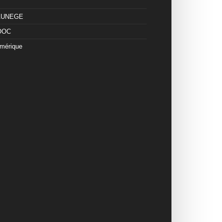
 AUNEGE
OOC
mérique