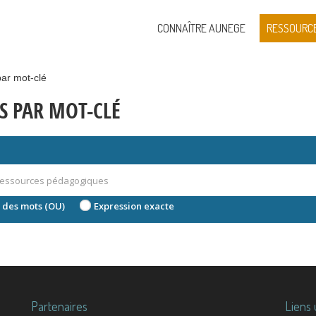
CONNAÎTRE AUNEGE
RESSOURC
ar mot-clé
S PAR MOT-CLÉ
 des mots (OU)
Expression exacte
Partenaires
Liens 