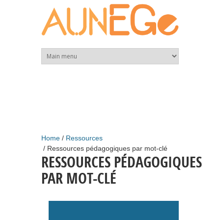
Skip to main content
Home
Ressources
Ressources pédagogiques par mot-clé
RESSOURCES PÉDAGOGIQUES
PAR MOT-CLÉ