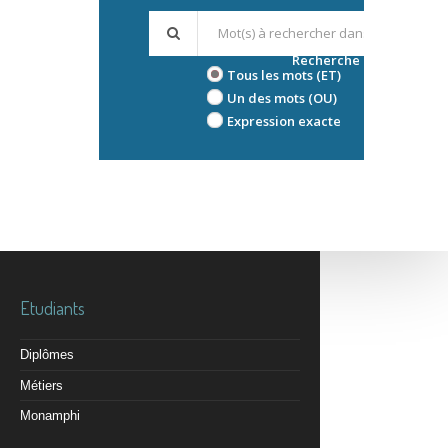
Recherche avancée
Tous les mots (ET)
Un des mots (OU)
Expression exacte
Etudiants
Diplômes
Métiers
Monamphi