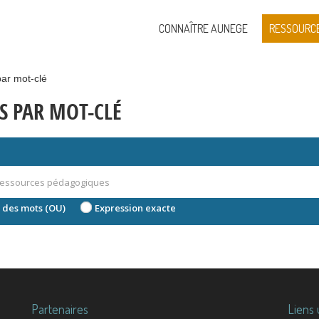
CONNAÎTRE AUNEGE
RESSOURC
ar mot-clé
S PAR MOT-CLÉ
 des mots (OU)
Expression exacte
Partenaires
Liens 