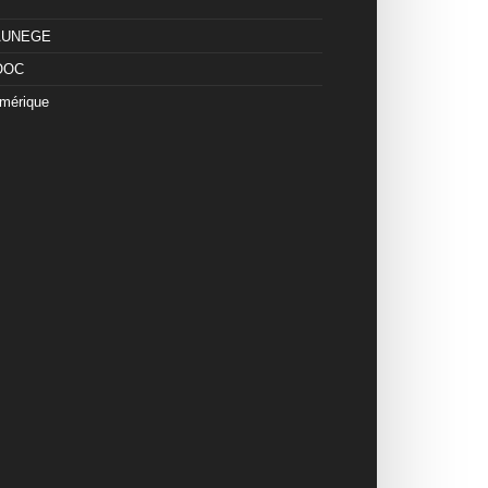
 AUNEGE
OOC
mérique