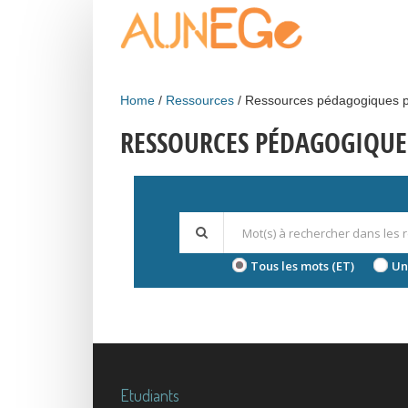
Skip to main content
Home
Ressources
Ressources pédagogiques p
RESSOURCES PÉDAGOGIQUE
Tous les mots (ET)
Un
Etudiants