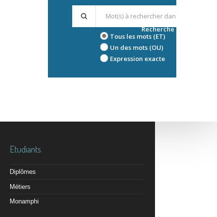
Recherche avancée
Tous les mots (ET)
Un des mots (OU)
Expression exacte
Etudiants
Diplômes
Métiers
Monamphi