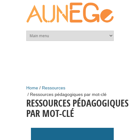
Skip to main content
Home
Ressources
Ressources pédagogiques par mot-clé
RESSOURCES PÉDAGOGIQUES
PAR MOT-CLÉ