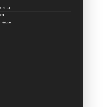
 AUNEGE
OOC
mérique