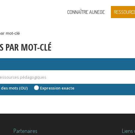
CONNAÎTRE AUNEGE
RESSOURC
ar mot-clé
S PAR MOT-CLÉ
 des mots (OU)
Expression exacte
Partenaires
Liens 