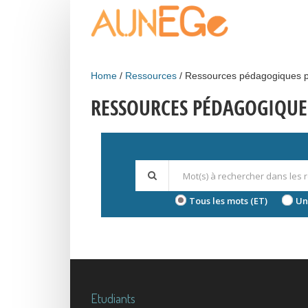
Skip to main content
Home
Ressources
Ressources pédagogiques p
RESSOURCES PÉDAGOGIQUE
Tous les mots (ET)
Un
Etudiants