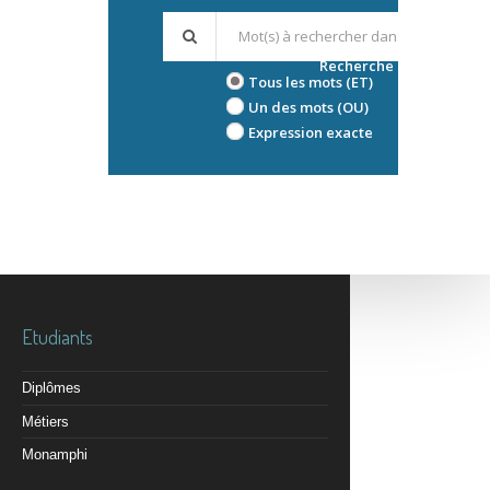
Recherche avancée
Tous les mots (ET)
Un des mots (OU)
Expression exacte
Etudiants
Diplômes
Métiers
Monamphi