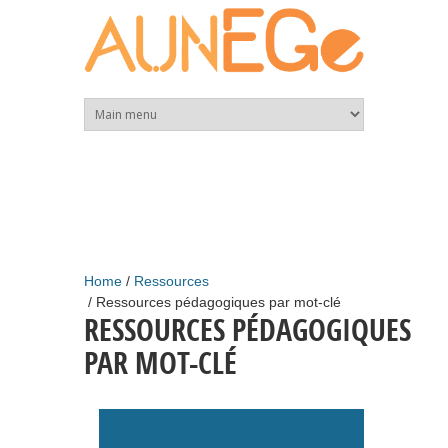
Skip to main content
Home
Ressources
Ressources pédagogiques par mot-clé
RESSOURCES PÉDAGOGIQUES
PAR MOT-CLÉ