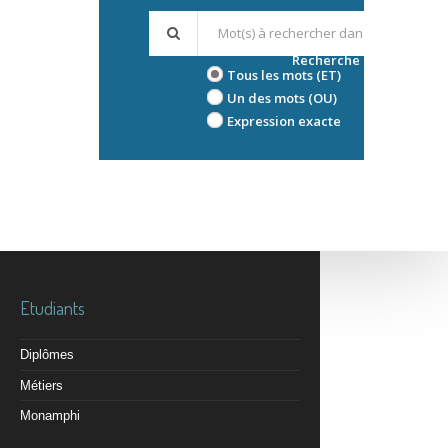
Recherche avancée
Tous les mots (ET)
Un des mots (OU)
Expression exacte
Etudiants
Diplômes
Métiers
Monamphi