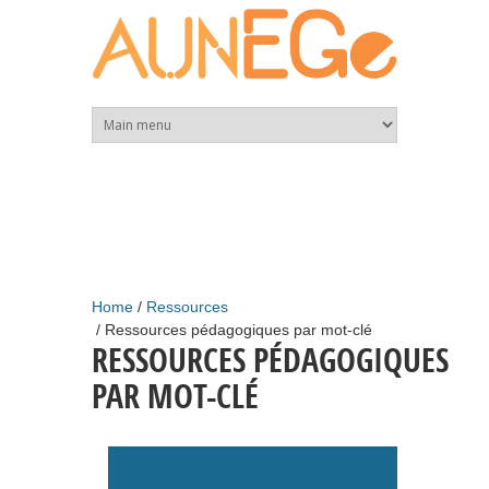
Skip to main content
Home
Ressources
Ressources pédagogiques par mot-clé
RESSOURCES PÉDAGOGIQUES
PAR MOT-CLÉ