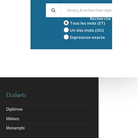
Recherche avancée
Tous les mots (ET)
Un des mots (OU)
Expression exacte
Etudiants
Diplômes
Métiers
Monamphi