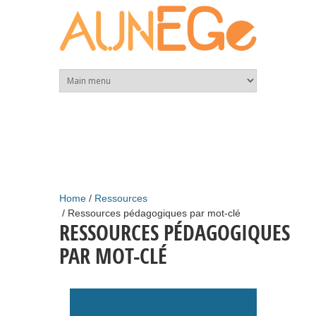
Skip to main content
Home
Ressources
Ressources pédagogiques par mot-clé
RESSOURCES PÉDAGOGIQUES
PAR MOT-CLÉ