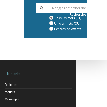
Recherche avancée
Tous les mots (ET)
Un des mots (OU)
Expression exacte
Etudiants
Diplômes
Métiers
Monamphi