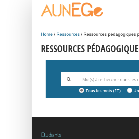
Skip to main content
Home
Ressources
Ressources pédagogiques p
RESSOURCES PÉDAGOGIQUE
Tous les mots (ET)
Un
Etudiants