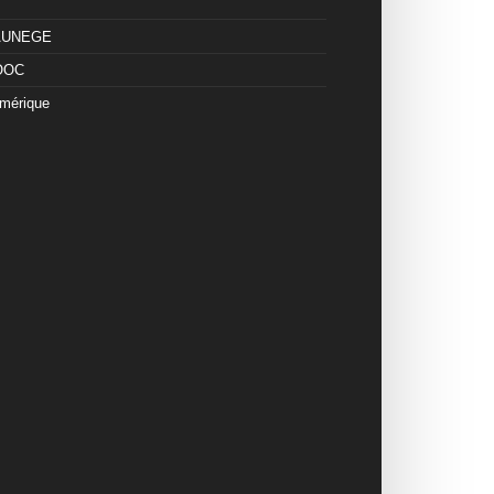
 AUNEGE
OOC
mérique