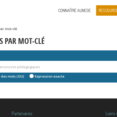
CONNAÎTRE AUNEGE
RESSOURC
ar mot-clé
S PAR MOT-CLÉ
 des mots (OU)
Expression exacte
Partenaires
Liens 