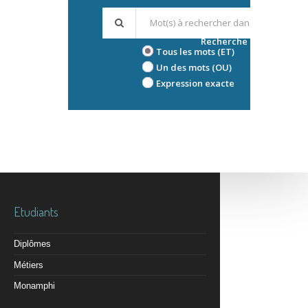
Recherche avancée
Tous les mots (ET)
Un des mots (OU)
Expression exacte
Etudiants
Diplômes
Métiers
Monamphi