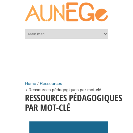
Skip to main content
Home
Ressources
Ressources pédagogiques par mot-clé
RESSOURCES PÉDAGOGIQUES
PAR MOT-CLÉ