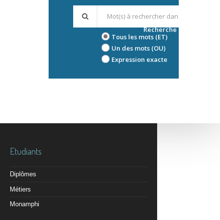
Recherche avancée
Tous les mots (ET)
Un des mots (OU)
Expression exacte
Etudiants
Diplômes
Métiers
Monamphi