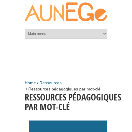
Skip to main content
Home
Ressources
Ressources pédagogiques par mot-clé
RESSOURCES PÉDAGOGIQUES
PAR MOT-CLÉ