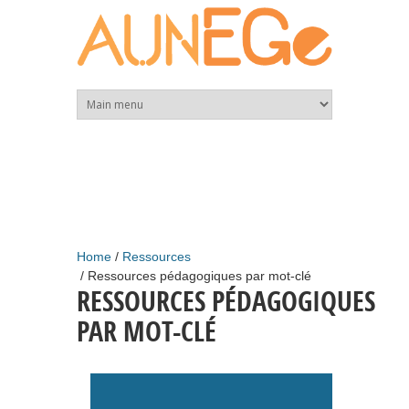
Skip to main content
Home
Ressources
Ressources pédagogiques par mot-clé
RESSOURCES PÉDAGOGIQUES
PAR MOT-CLÉ