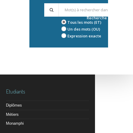
Recherche avancée
Tous les mots (ET)
Un des mots (OU)
Expression exacte
Etudiants
Diplômes
Métiers
Monamphi