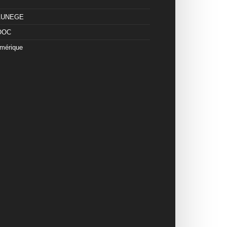
 AUNEGE
OOC
mérique