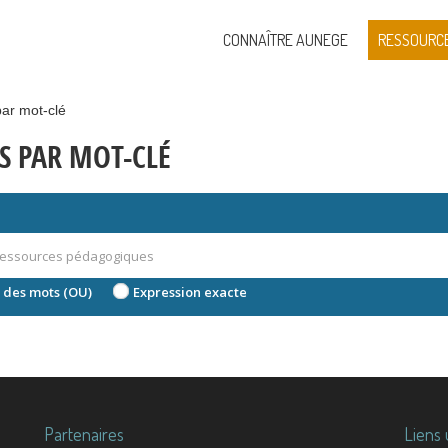
CONNAÎTRE AUNEGE
RESSOURC
ar mot-clé
S PAR MOT-CLÉ
 des mots (OU)
Expression exacte
Partenaires
Liens 