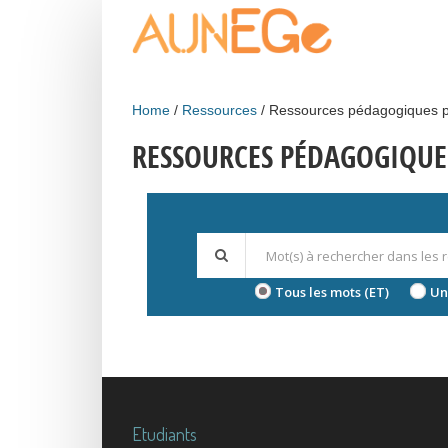
Skip to main content
Home
Ressources
Ressources pédagogiques p
RESSOURCES PÉDAGOGIQUE
Tous les mots (ET)
Un
Etudiants