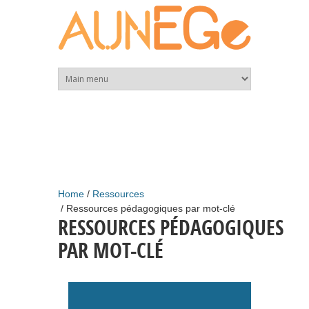
Skip to main content
Home
Ressources
Ressources pédagogiques par mot-clé
RESSOURCES PÉDAGOGIQUES
PAR MOT-CLÉ