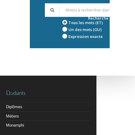
Recherche avancée
Tous les mots (ET)
Un des mots (OU)
Expression exacte
Etudiants
Diplômes
Métiers
Monamphi