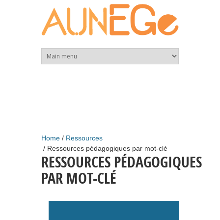
Skip to main content
Home
Ressources
Ressources pédagogiques par mot-clé
RESSOURCES PÉDAGOGIQUES
PAR MOT-CLÉ