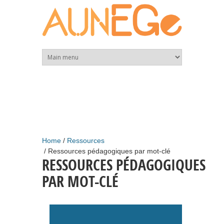
Skip to main content
Home
Ressources
Ressources pédagogiques par mot-clé
RESSOURCES PÉDAGOGIQUES
PAR MOT-CLÉ