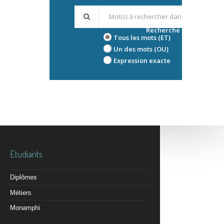
Recherche avancée
Tous les mots (ET)
Un des mots (OU)
Expression exacte
Etudiants
Diplômes
Métiers
Monamphi