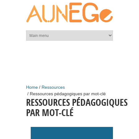
Skip to main content
Home
Ressources
Ressources pédagogiques par mot-clé
RESSOURCES PÉDAGOGIQUES
PAR MOT-CLÉ