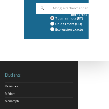
Recherche avancée
Tous les mots (ET)
Un des mots (OU)
Expression exacte
Etudiants
Diplômes
Métiers
Monamphi