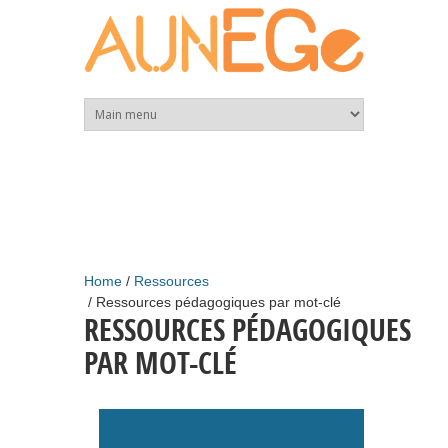
Skip to main content
Home
Ressources
Ressources pédagogiques par mot-clé
RESSOURCES PÉDAGOGIQUES
PAR MOT-CLÉ