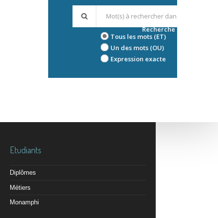
Recherche avancée
Tous les mots (ET)
Un des mots (OU)
Expression exacte
Etudiants
Diplômes
Métiers
Monamphi