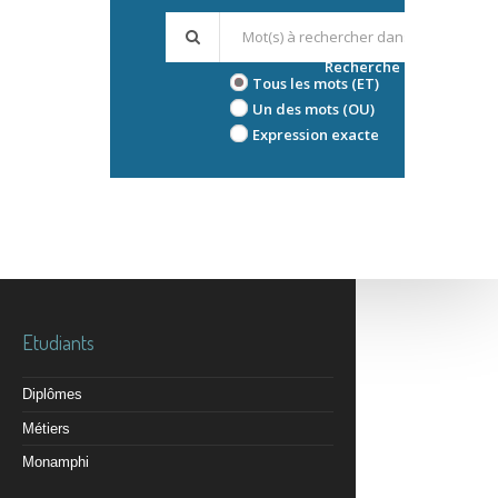
Recherche avancée
Tous les mots (ET)
Un des mots (OU)
Expression exacte
Etudiants
Diplômes
Métiers
Monamphi