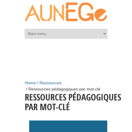
Skip to main content
Home
Ressources
Ressources pédagogiques par mot-clé
RESSOURCES PÉDAGOGIQUES
PAR MOT-CLÉ