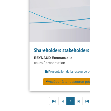
Shareholders stakeholders et stratég
REYNAUD Emmanuelle
cours / présentation
Présentation de la ressource pédagogique
Accéder à la ressource pédagogique
1