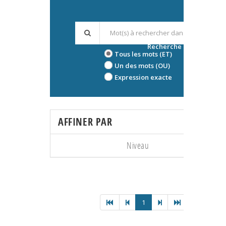
Recherche avancée
Tous les mots (ET)
Un des mots (OU)
Expression exacte
AFFINER PAR
Niveau
1