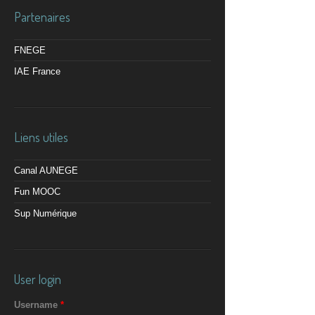
Partenaires
FNEGE
IAE France
Liens utiles
Canal AUNEGE
Fun MOOC
Sup Numérique
User login
Username
*