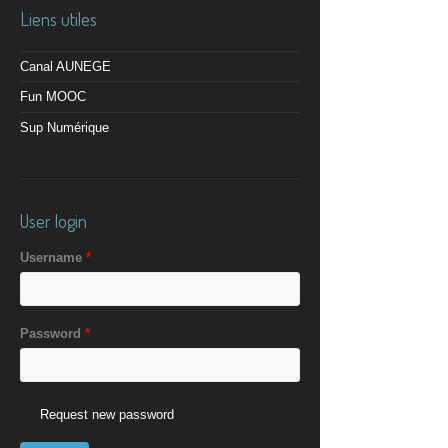
Liens utiles
Canal AUNEGE
Fun MOOC
Sup Numérique
User login
Username
*
Password
*
Request new password