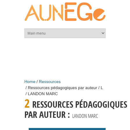
Skip to main content
Home
Ressources
Ressources pédagogiques par auteur
L
LANDON MARC
2
RESSOURCES PÉDAGOGIQUES
PAR AUTEUR :
LANDON MARC