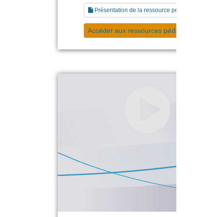
Présentation de la ressource pédagogique
Accéder aux ressources pédagogiques