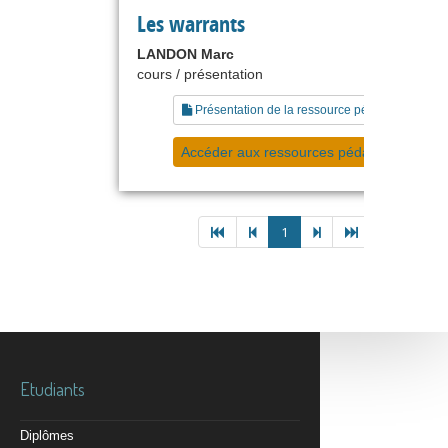
Les warrants
LANDON Marc
cours / présentation
Présentation de la ressource pédagogique
Accéder aux ressources pédagogiques
1
Etudiants
Diplômes