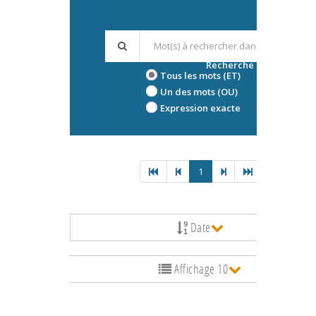
Recherche avancée
Tous les mots (ET)
Un des mots (OU)
Expression exacte
1
Date
Affichage 10