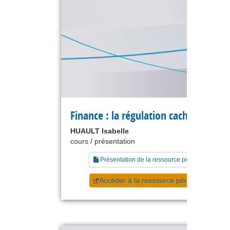
Finance : la régulation cachée
HUAULT Isabelle
cours / présentation
Présentation de la ressource pédagogique
Accéder à la ressource pédagogique