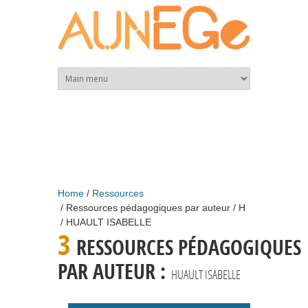
Skip to main content
Home
Ressources
Ressources pédagogiques par auteur
H
HUAULT ISABELLE
3
RESSOURCES PÉDAGOGIQUES
PAR AUTEUR :
HUAULT ISABELLE