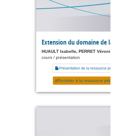
Extension du domaine de la stratégi
HUAULT Isabelle, PERRET Véronique
cours / présentation
Présentation de la ressource pédagogique
Accéder à la ressource pédagogique