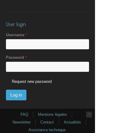
User login
Username
*
Password
*
Request new password
FAQ
Mentions légales
↑
Newsletter
Contact
Actualités
Assistance technique