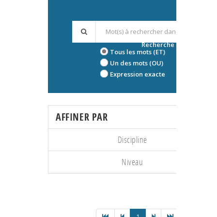
Recherche avancée
Tous les mots (ET)
Un des mots (OU)
Expression exacte
AFFINER PAR
Discipline
Niveau
1