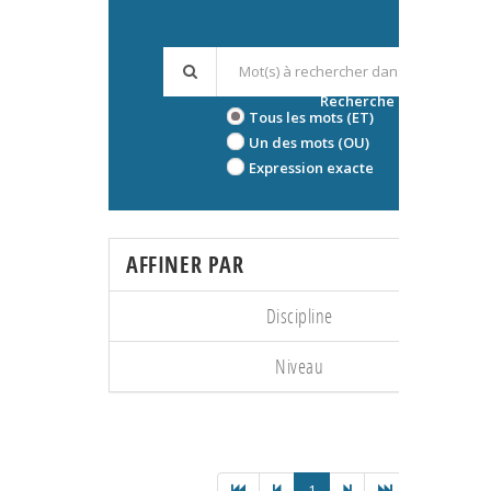
Recherche avancée
Tous les mots (ET)
Un des mots (OU)
Expression exacte
AFFINER PAR
Discipline
Niveau
1