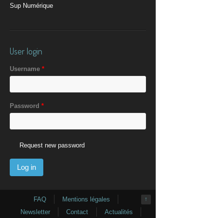
Sup Numérique
User login
Username
*
Password
*
Request new password
FAQ
Mentions légales
↑
Newsletter
Contact
Actualités