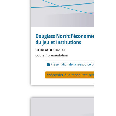
Douglass North:l'économie, les règle
du jeu et institutions
CHABAUD Didier
cours / présentation
Présentation de la ressource pédagogique
Accéder à la ressource pédagogique