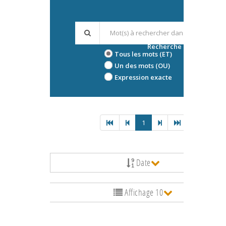
Recherche avancée
Tous les mots (ET)
Un des mots (OU)
Expression exacte
1
Date
Affichage 10