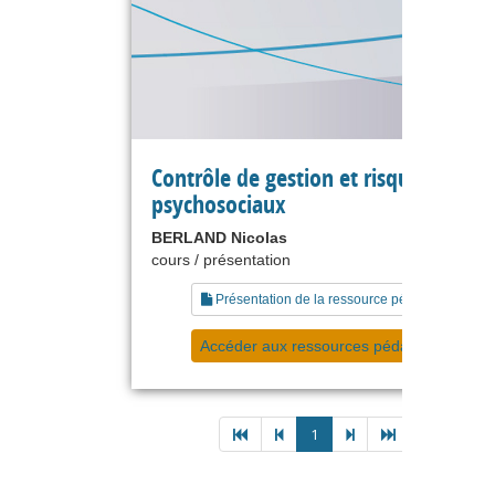
Contrôle de gestion et risques
psychosociaux
BERLAND Nicolas
cours / présentation
Présentation de la ressource pédagogique
Accéder aux ressources pédagogiques
1