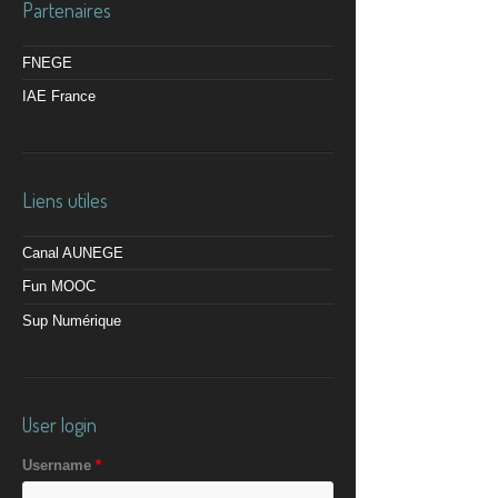
Partenaires
FNEGE
IAE France
Liens utiles
Canal AUNEGE
Fun MOOC
Sup Numérique
User login
Username
*