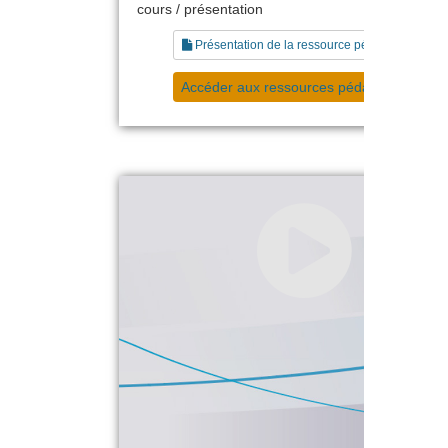
cours / présentation
Présentation de la ressource pédagogique
Accéder aux ressources pédagogiques