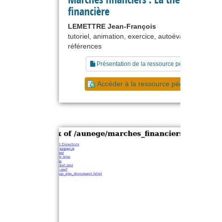
financière
LEMETTRE Jean-François
tutoriel, animation, exercice, autoévaluation, liste
références
Présentation de la ressource pédagogique
Accéder à la ressource pédagogique