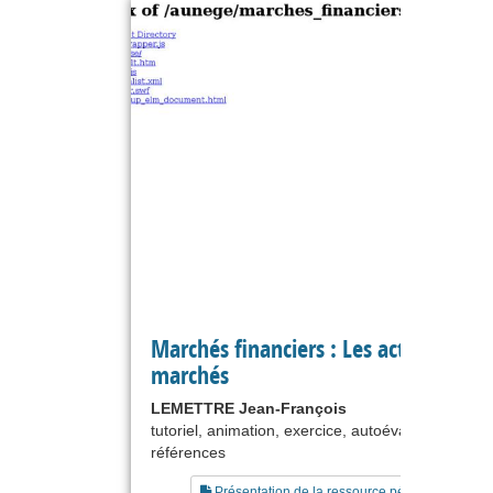
Marchés financiers : Les actions et le
marchés
LEMETTRE Jean-François
tutoriel, animation, exercice, autoévaluation, liste
références
Présentation de la ressource pédagogique