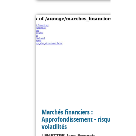
Marchés financiers :
Approfondissement - risques et
volatilités
LEMETTRE Jean-François