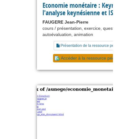
Economie monétaire : Keynes,
l'analyse keynésienne et ISLM
FAUGERE Jean-Pierre
cours / présentation, exercice, questionnaire,
autoévaluation, animation
Présentation de la ressource pédagogique
Accéder à la ressource pédagogique