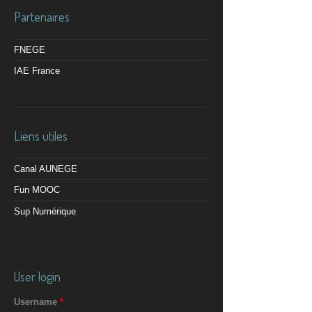
Partenaires
FNEGE
IAE France
Liens utiles
Canal AUNEGE
Fun MOOC
Sup Numérique
User login
Username
*