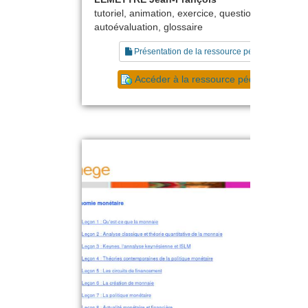
tutoriel, animation, exercice, questionnaire,
autoévaluation, glossaire
Présentation de la ressource pédagogique
Accéder à la ressource pédagogique