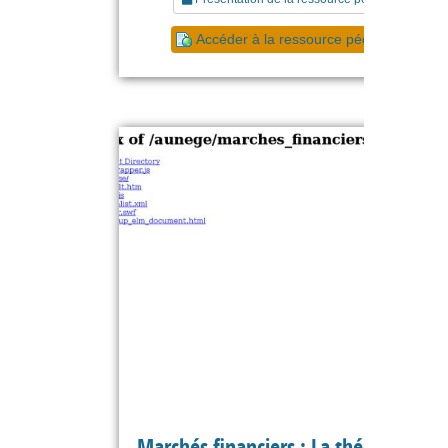
Accéder à la ressource pédagogique
Marchés financiers : La théorie