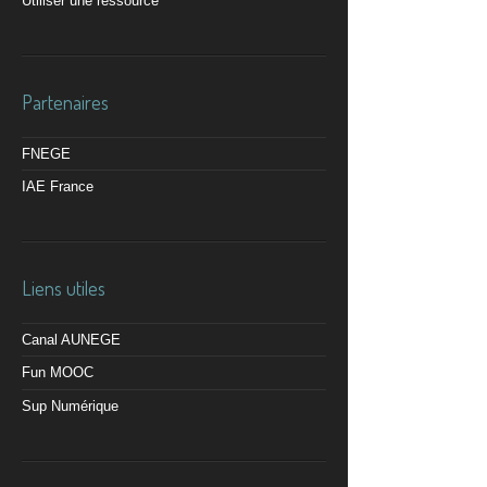
Utiliser une ressource
Partenaires
FNEGE
IAE France
Liens utiles
Canal AUNEGE
Fun MOOC
Sup Numérique