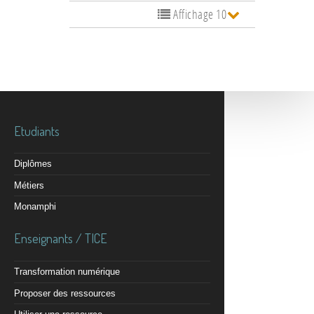
Affichage 10
Etudiants
Diplômes
Métiers
Monamphi
Enseignants / TICE
Transformation numérique
Proposer des ressources