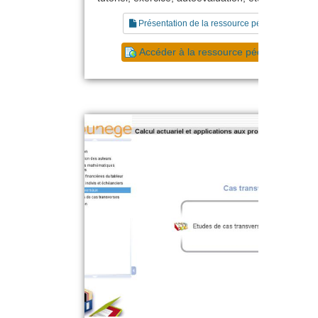
Présentation de la ressource pédagogique
Accéder à la ressource pédagogique