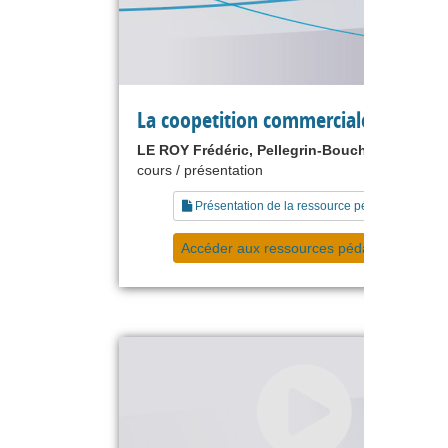
La coopetition commerciale.
LE ROY Frédéric, Pellegrin-Boucher Estelle
cours / présentation
Présentation de la ressource pédagogique
Accéder aux ressources pédagogiques