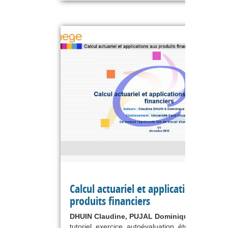
Calcul actuariel et applications aux
produits financiers
DHUIN Claudine, PUJAL Dominique
tutoriel, exercice, autoévaluation, étude de cas