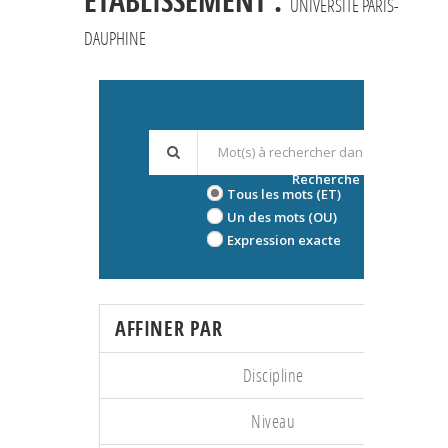
ÉTABLISSEMENT :
UNIVERSITÉ PARIS-
DAUPHINE
Recherche avancée
Tous les mots (ET)
Un des mots (OU)
Expression exacte
AFFINER PAR
Discipline
Niveau