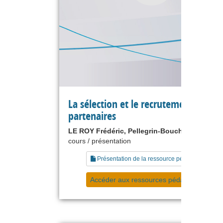
La sélection et le recrutement de
partenaires
LE ROY Frédéric, Pellegrin-Boucher Estelle
cours / présentation
Présentation de la ressource pédagogique
Accéder aux ressources pédagogiques