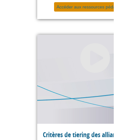
Accéder aux ressources pédagogiques
Critères de tiering des alliances et de