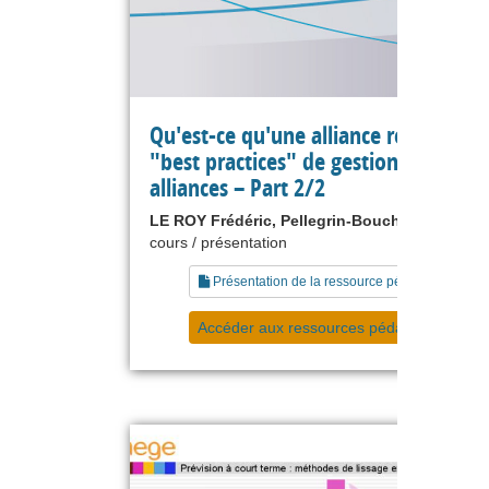
Qu'est-ce qu'une alliance réussie :
"best practices" de gestion des
alliances – Part 2/2
LE ROY Frédéric, Pellegrin-Boucher Estelle
cours / présentation
Présentation de la ressource pédagogique
Accéder aux ressources pédagogiques