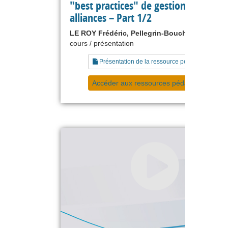
"best practices" de gestion des
alliances – Part 1/2
LE ROY Frédéric, Pellegrin-Boucher Estelle
cours / présentation
Présentation de la ressource pédagogique
Accéder aux ressources pédagogiques