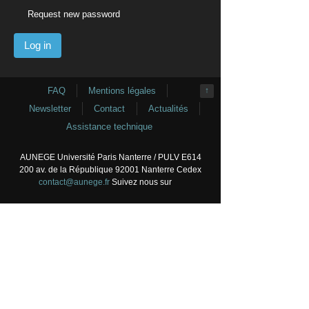
Request new password
FAQ
Mentions légales
↑
Newsletter
Contact
Actualités
Assistance technique
AUNEGE Université Paris Nanterre / PULV E614
200 av. de la République 92001 Nanterre Cedex
contact@aunege.fr
Suivez nous sur