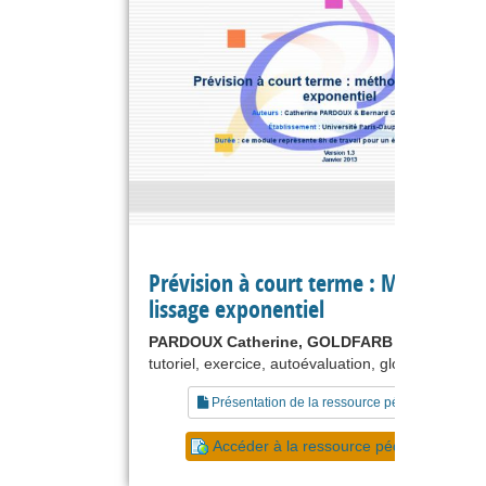
Prévision à court terme : Méthodes 
lissage exponentiel
PARDOUX Catherine, GOLDFARB Bernard
tutoriel, exercice, autoévaluation, glossaire
Présentation de la ressource pédagogique
Accéder à la ressource pédagogique