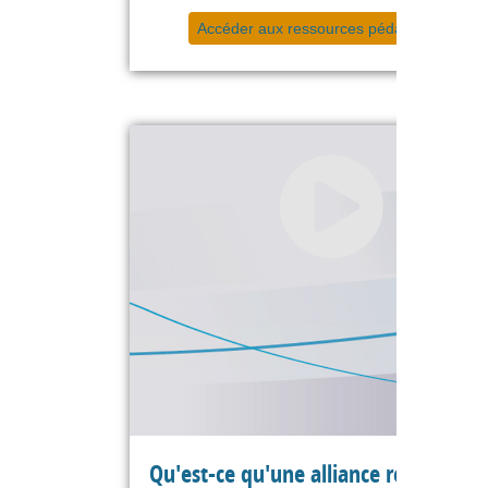
Accéder aux ressources pédagogiques
Qu'est-ce qu'une alliance réussie :