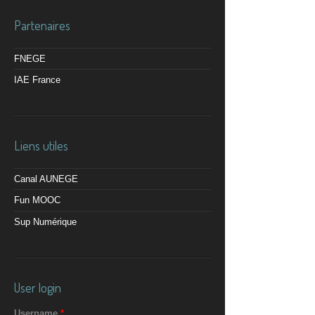
Partenaires
FNEGE
IAE France
Liens utiles
Canal AUNEGE
Fun MOOC
Sup Numérique
User login
Username
*