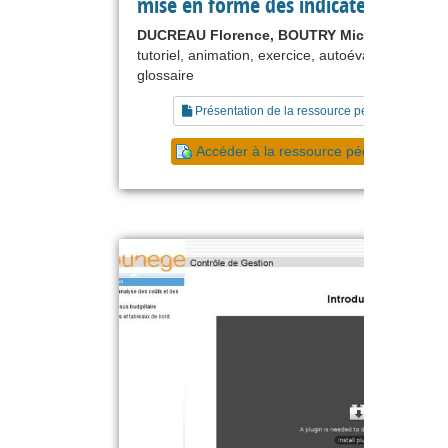
mise en forme des indicateurs
DUCREAU Florence, BOUTRY Michel
tutoriel, animation, exercice, autoévaluation,
glossaire
Présentation de la ressource pédagogique
Accéder à la ressource pédagogique