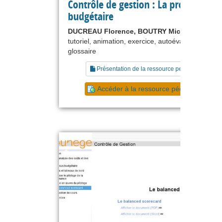
Contrôle de gestion : La procédure
budgétaire
DUCREAU Florence, BOUTRY Michel
tutoriel, animation, exercice, autoévaluation,
glossaire
Présentation de la ressource pédagogique
Accéder à la ressource pédagogique