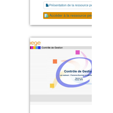
Présentation de la ressource pédagogique
Accéder à la ressource pédagogique