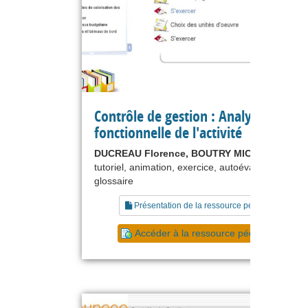
Contrôle de gestion : Analyse
fonctionnelle de l'activité
DUCREAU Florence, BOUTRY MICHEL
tutoriel, animation, exercice, autoévaluation,
glossaire
Présentation de la ressource pédagogique
Accéder à la ressource pédagogique