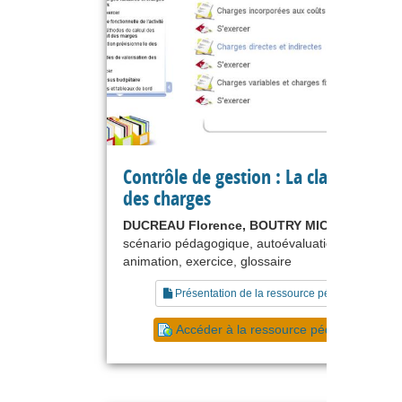
Contrôle de gestion : La classificatio
des charges
DUCREAU Florence, BOUTRY MICHEL
scénario pédagogique, autoévaluation, tutoriel,
animation, exercice, glossaire
Présentation de la ressource pédagogique
Accéder à la ressource pédagogique