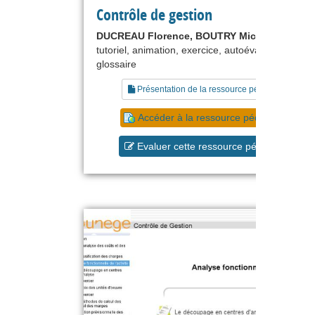
Contrôle de gestion
DUCREAU Florence, BOUTRY Michel
tutoriel, animation, exercice, autoévaluation,
glossaire
Présentation de la ressource pédagogique
Accéder à la ressource pédagogique
Evaluer cette ressource pédagogique