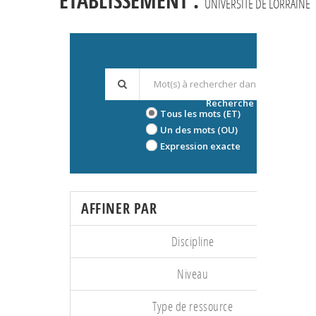
ÉTABLISSEMENT :
UNIVERSITÉ DE LORRAINE
Recherche avancée
Tous les mots (ET)
Un des mots (OU)
Expression exacte
AFFINER PAR
Discipline
Niveau
Type de ressource