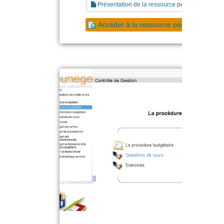
Présentation de la ressource pédagogique
Accéder à la ressource pédagogique