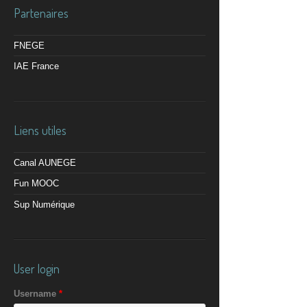
Partenaires
FNEGE
IAE France
Liens utiles
Canal AUNEGE
Fun MOOC
Sup Numérique
User login
Username
*