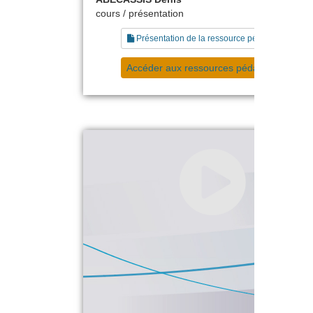
cours / présentation
Présentation de la ressource pédagogique
Accéder aux ressources pédagogiques