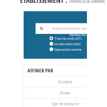
ÉTABLISSEMENT :
UNIVERSITÉ DE LORRAINE
Recherche avancée
Tous les mots (ET)
Un des mots (OU)
Expression exacte
AFFINER PAR
Discipline
Niveau
Type de ressource