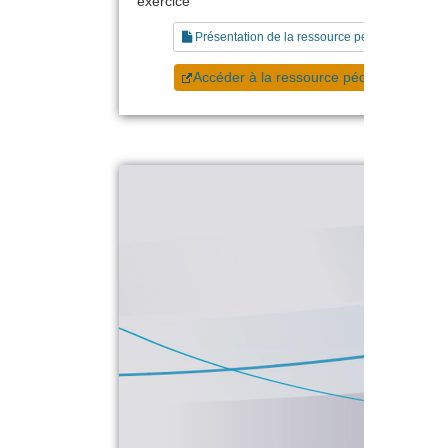
exercice
Présentation de la ressource pédagogique
Accéder à la ressource pédagogique