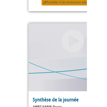
Accéder à la ressource pédagogique
Synthèse de la journée
ABECASSIS Denis