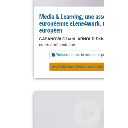
Media & Learning, une association
européenne eLene4work, un projet
européen
CASANOVA Gérard, ARNOLD Deborah
cours / présentation
Présentation de la ressource pédagogique
Accéder aux ressources pédagogiques