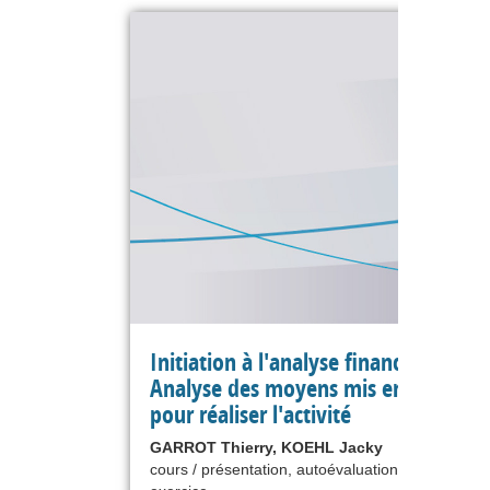
Initiation à l'analyse financière -
Analyse des moyens mis en œuvre
pour réaliser l'activité
GARROT Thierry, KOEHL Jacky
cours / présentation, autoévaluation, étude de ca