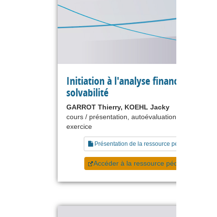
Initiation à l'analyse financière - La
solvabilité
GARROT Thierry, KOEHL Jacky
cours / présentation, autoévaluation, étude de ca
exercice
Présentation de la ressource pédagogique
Accéder à la ressource pédagogique