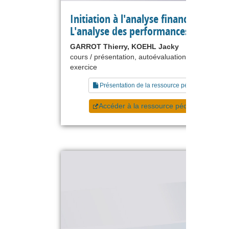
Initiation à l'analyse financière -
L'analyse des performances
GARROT Thierry, KOEHL Jacky
cours / présentation, autoévaluation, étude de ca
exercice
Présentation de la ressource pédagogique
Accéder à la ressource pédagogique