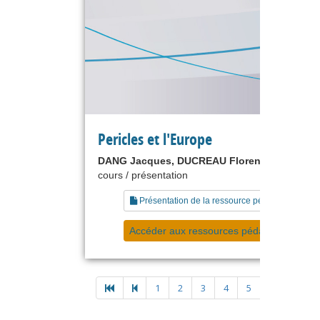
Pericles et l'Europe
DANG Jacques, DUCREAU Florence
cours / présentation
Présentation de la ressource pédagogique
Accéder aux ressources pédagogiques
1
2
3
4
5