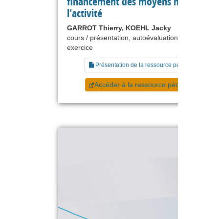
financement des moyens nécessaires
l'activité
GARROT Thierry, KOEHL Jacky
cours / présentation, autoévaluation, étude de ca
exercice
Présentation de la ressource pédagogique
Accéder à la ressource pédagogique