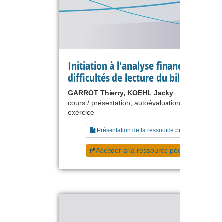
Initiation à l'analyse financière - Les
difficultés de lecture du bilan
GARROT Thierry, KOEHL Jacky
cours / présentation, autoévaluation, étude de ca
exercice
Présentation de la ressource pédagogique
Accéder à la ressource pédagogique