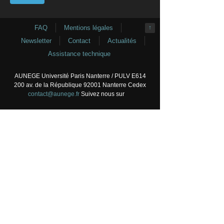
FAQ
Mentions légales
↑
Newsletter
Contact
Actualités
Assistance technique
AUNEGE Université Paris Nanterre / PULV E614
200 av. de la République 92001 Nanterre Cedex
contact@aunege.fr
Suivez nous sur