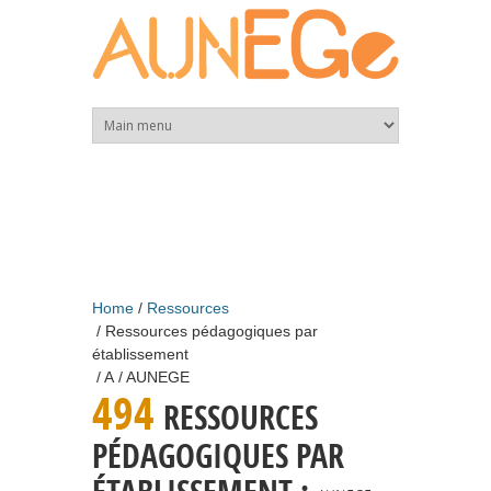
Skip to main content
Home
Ressources
Ressources pédagogiques par
établissement
A
AUNEGE
494
RESSOURCES
PÉDAGOGIQUES PAR