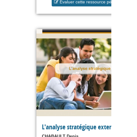
Evaluer cette ressource pédagogique
L'analyse stratégique externe
CHABAULT Denis