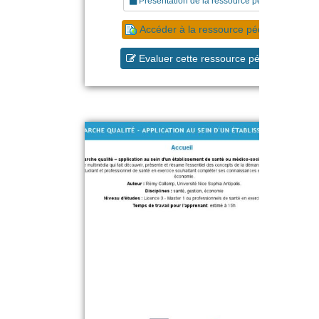
Présentation de la ressource pédagogique
Accéder à la ressource pédagogique
Evaluer cette ressource pédagogique