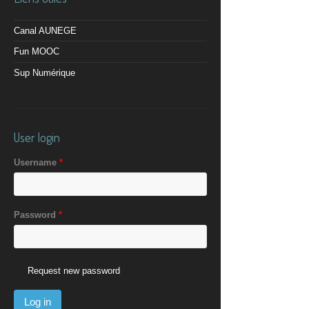
Canal AUNEGE
Fun MOOC
Sup Numérique
User login
Username
*
Password
*
Request new password