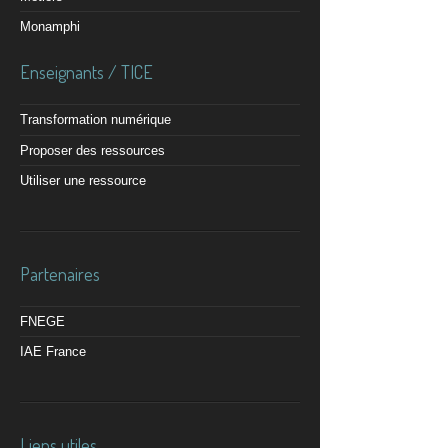
Monamphi
Enseignants / TICE
Transformation numérique
Proposer des ressources
Utiliser une ressource
Partenaires
FNEGE
IAE France
Liens utiles