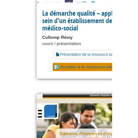
La démarche qualité – application a
sein d'un établissement de santé ou
médico-social
Collomp Rémy
cours / présentation
Présentation de la ressource pédagogique
Accéder à la ressource pédagogique