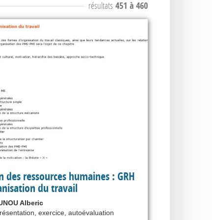
résultats
451 à 460
n des ressources humaines : GRH
anisation du travail
NOU Alberic
présentation, exercice, autoévaluation