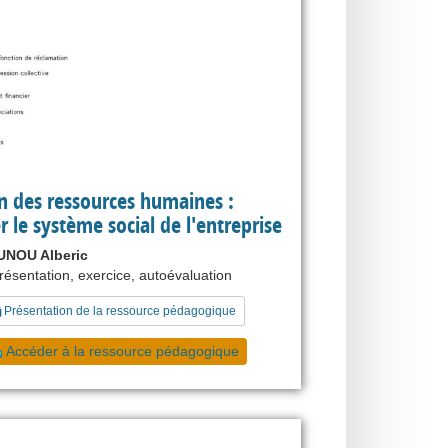
n des ressources humaines :
r le système social de l'entreprise
NOU Alberic
présentation, exercice, autoévaluation
Présentation de la ressource pédagogique
Accéder à la ressource pédagogique