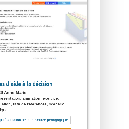
s d'aide à la décision
S Anne-Marie
résentation, animation, exercice,
ation, liste de références, scénario
ique
Présentation de la ressource pédagogique