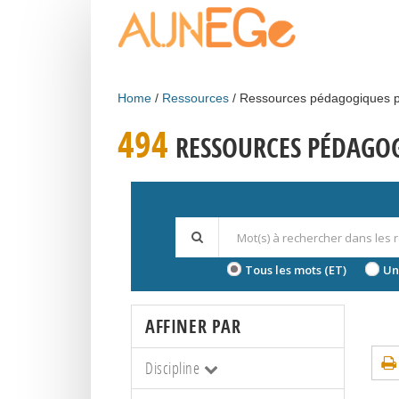
Skip to main content
Home
Ressources
Ressources pédagogiques p
494
RESSOURCES PÉDAGOG
Tous les mots (ET)
Un
AFFINER PAR
Discipline