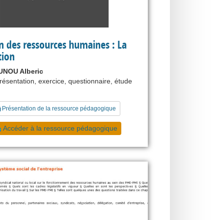
n des ressources humaines : La
tion
NOU Alberic
présentation, exercice, questionnaire, étude
Présentation de la ressource pédagogique
Accéder à la ressource pédagogique