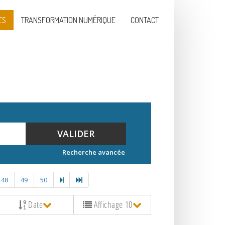
ES
TRANSFORMATION NUMÉRIQUE
CONTACT
VALIDER
Recherche avancée
48
49
50
Date
Affichage 10