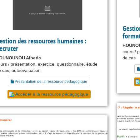
Gestio
forma
estion des ressources humaines :
HOUNOU
ecruter
cours / 
OUNOUNOU Alberic
de cas
urs / présentation, exercice, questionnaire, étude
 cas, autoévaluation
Présentation de la ressource pédagogique
Accéder à la ressource pédagogique