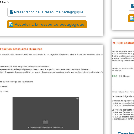
e cas
Présentation de la ressource pédagogique
Accéder à la ressource pédagogique