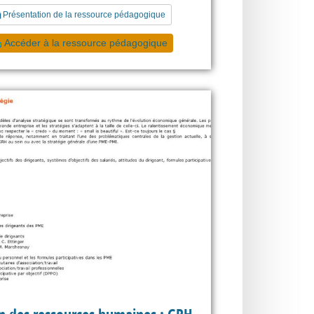
Présentation de la ressource pédagogique
Accéder à la ressource pédagogique