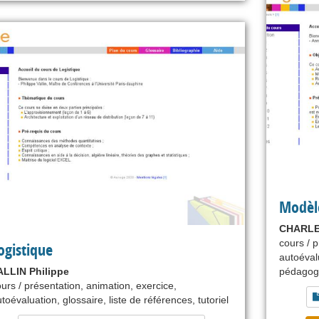
Modèle
CHARLE
cours / p
ogistique
autoévalu
ALLIN Philippe
pédagog
urs / présentation, animation, exercice,
toévaluation, glossaire, liste de références, tutoriel