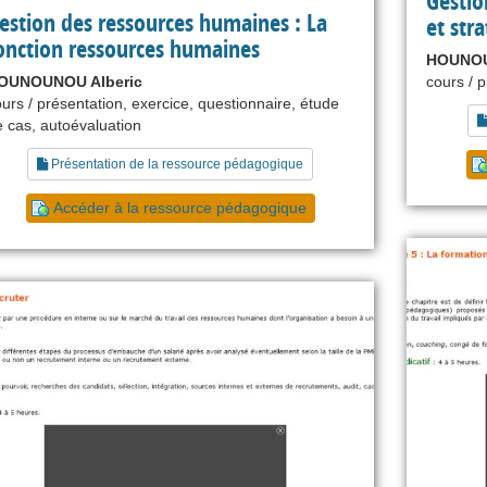
Gestio
estion des ressources humaines : La
et stra
onction ressources humaines
HOUNOU
OUNOUNOU Alberic
cours / 
urs / présentation, exercice, questionnaire, étude
 cas, autoévaluation
Présentation de la ressource pédagogique
Accéder à la ressource pédagogique