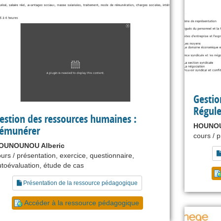
Gestio
Régule
estion des ressources humaines :
HOUNOU
émunérer
cours / 
OUNOUNOU Alberic
urs / présentation, exercice, questionnaire,
utoévaluation, étude de cas
Présentation de la ressource pédagogique
Accéder à la ressource pédagogique