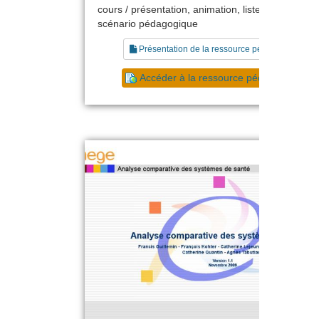
cours / présentation, animation, liste de référenc
scénario pédagogique
Présentation de la ressource pédagogique
Accéder à la ressource pédagogique