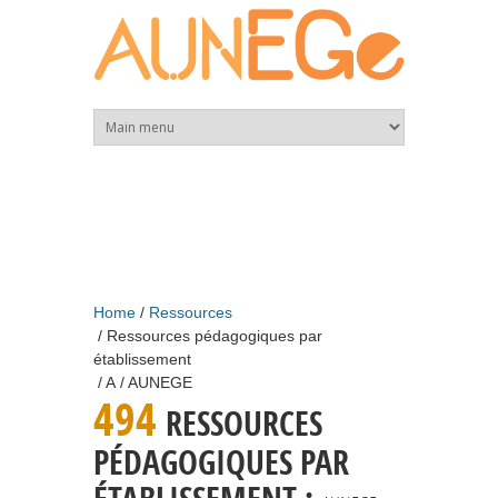
Skip to main content
Home
Ressources
Ressources pédagogiques par
établissement
A
AUNEGE
494
RESSOURCES
PÉDAGOGIQUES PAR