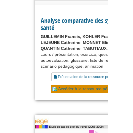
Analyse comparative des systèmes d
santé
GUILLEMIN Francis, KOHLER François,
LEJEUNE Catherine, MONNET Elisabeth,
QUANTIN Catherine, TABUTIAUX Agnès
cours / présentation, exercice, questionnaire,
autoévaluation, glossaire, liste de références,
scénario pédagogique, animation
Présentation de la ressource pédagogique
Accéder à la ressource pédagogique