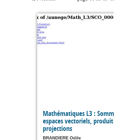
Mathématiques L3 : Somme de sous
espaces vectoriels, produit scalaire,
projections
BRANDIERE Odile