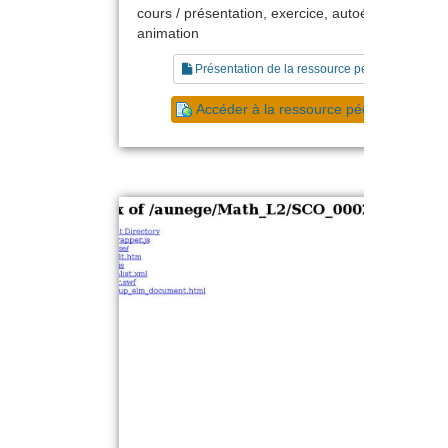
cours / présentation, exercice, autoévaluation,
animation
Présentation de la ressource pédagogique
Accéder à la ressource pédagogique