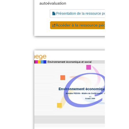
autoévaluation
Présentation de la ressource pédagogique
Accéder à la ressource pédagogique