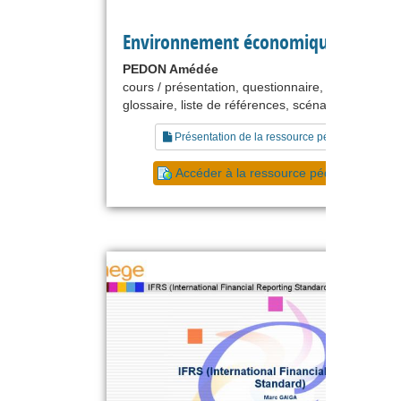
Environnement économique et socia
PEDON Amédée
cours / présentation, questionnaire, autoévaluati
glossaire, liste de références, scénario pédagog
Présentation de la ressource pédagogique
Accéder à la ressource pédagogique