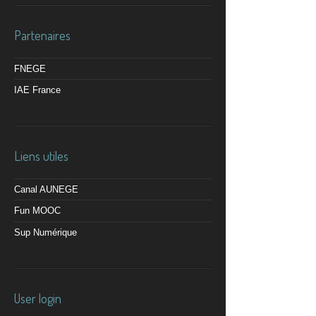
Partenaires
FNEGE
IAE France
Liens utiles
Canal AUNEGE
Fun MOOC
Sup Numérique
User login