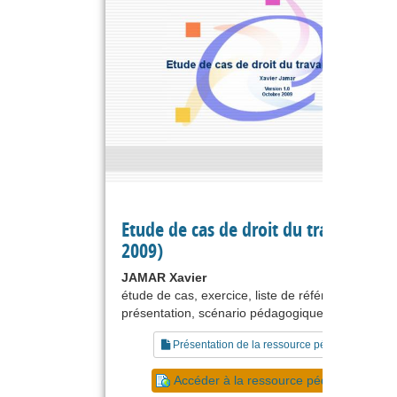
Etude de cas de droit du travail (200
2009)
JAMAR Xavier
étude de cas, exercice, liste de références, cours
présentation, scénario pédagogique, autoévaluat
Présentation de la ressource pédagogique
Accéder à la ressource pédagogique