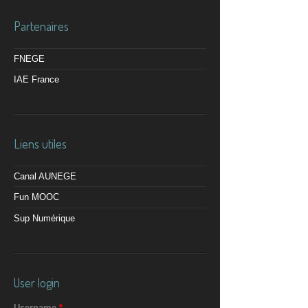
Partenaires
FNEGE
IAE France
Liens utiles
Canal AUNEGE
Fun MOOC
Sup Numérique
User login
Username
*