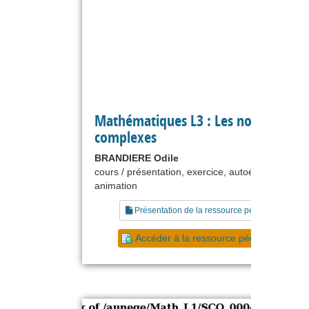
Mathématiques L3 : Les nombres
complexes
BRANDIERE Odile
cours / présentation, exercice, autoévaluation,
animation
Présentation de la ressource pédagogique
Accéder à la ressource pédagogique