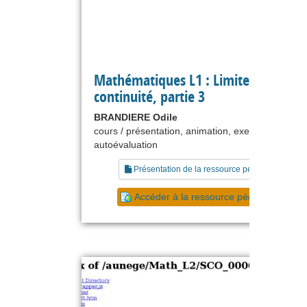
Mathématiques L1 : Limites,
continuité, partie 3
BRANDIERE Odile
cours / présentation, animation, exercice,
autoévaluation
Présentation de la ressource pédagogique
Accéder à la ressource pédagogique