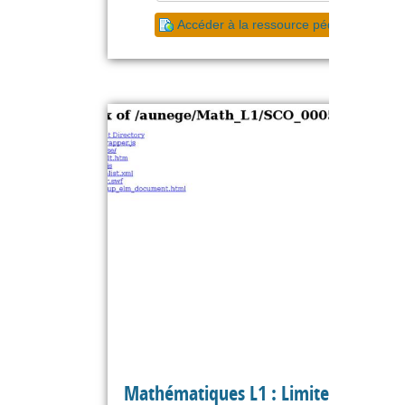
Accéder à la ressource pédagogique
Mathématiques L1 : Limites,