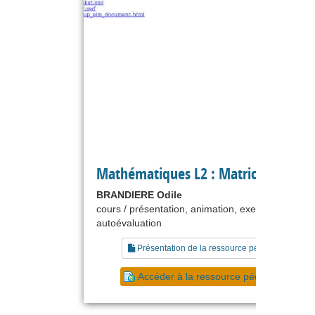
Mathématiques L2 : Matrices 2
BRANDIERE Odile
cours / présentation, animation, exercice,
autoévaluation
Présentation de la ressource pédagogique
Accéder à la ressource pédagogique