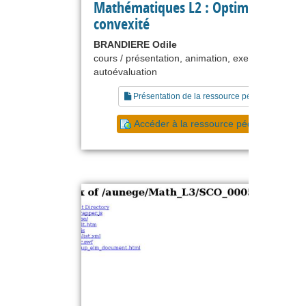
Mathématiques L2 : Optimisation et
convexité
BRANDIERE Odile
cours / présentation, animation, exercice,
autoévaluation
Présentation de la ressource pédagogique
Accéder à la ressource pédagogique