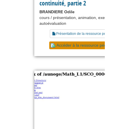
continuité, partie 2
BRANDIERE Odile
cours / présentation, animation, exercice,
autoévaluation
Présentation de la ressource pédagogique
Accéder à la ressource pédagogique