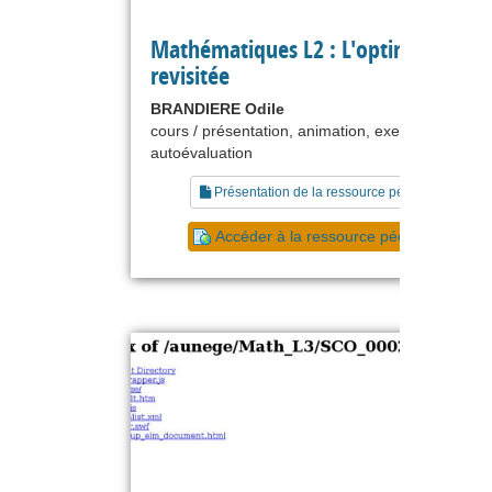
Mathématiques L2 : L'optimisation
revisitée
BRANDIERE Odile
cours / présentation, animation, exercice,
autoévaluation
Présentation de la ressource pédagogique
Accéder à la ressource pédagogique