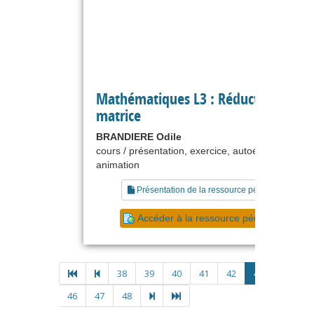
Mathématiques L3 : Réduction d'un
matrice
BRANDIERE Odile
cours / présentation, exercice, autoévaluation,
animation
Présentation de la ressource pédagogique
Accéder à la ressource pédagogique
38
39
40
41
42
43
44
4
46
47
48