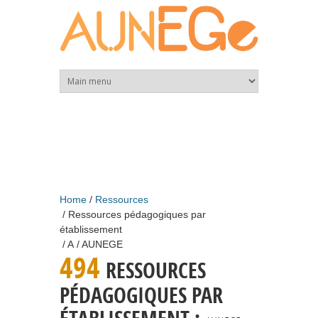
Skip to main content
Home
Ressources
Ressources pédagogiques par
établissement
A
AUNEGE
494
RESSOURCES
PÉDAGOGIQUES PAR