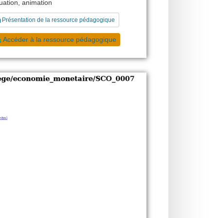
uation, animation
Présentation de la ressource pédagogique
Accéder à la ressource pédagogique