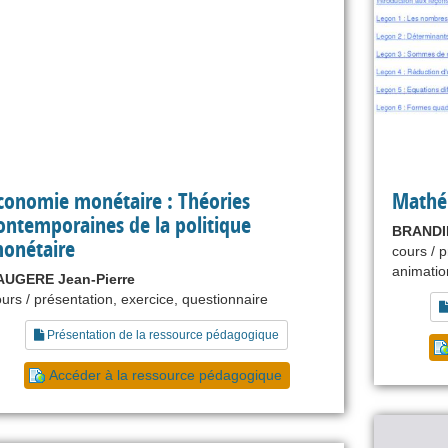
conomie monétaire : Théories
Mathé
ontemporaines de la politique
BRANDI
onétaire
cours / p
animatio
AUGERE Jean-Pierre
urs / présentation, exercice, questionnaire
Présentation de la ressource pédagogique
Accéder à la ressource pédagogique