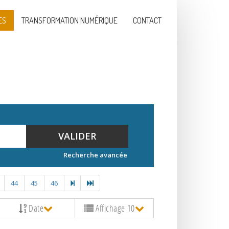
ES
TRANSFORMATION NUMÉRIQUE
CONTACT
VALIDER
Recherche avancée
44
45
46
Date
Affichage 10