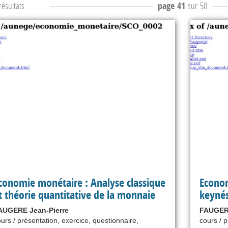
ésultats
page 41
sur 50
conomie monétaire : Analyse classique
Econom
t théorie quantitative de la monnaie
keynés
AUGERE Jean-Pierre
FAUGERE
urs / présentation, exercice, questionnaire,
cours / p