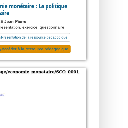
ie monétaire : La politique
aire
 Jean-Pierre
présentation, exercice, questionnaire
Présentation de la ressource pédagogique
Accéder à la ressource pédagogique