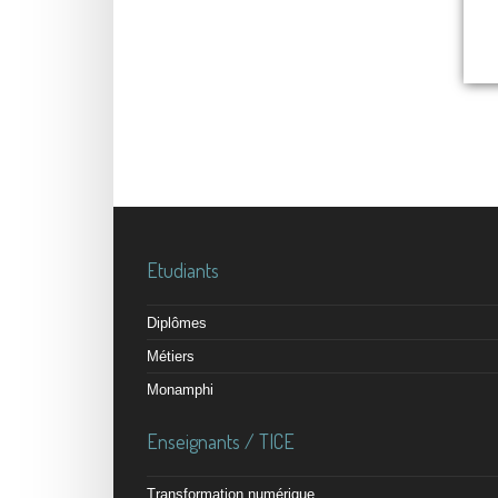
Etudiants
Diplômes
Métiers
Monamphi
Enseignants / TICE
Transformation numérique