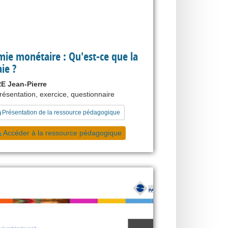
ie monétaire : Qu'est-ce que la
ie ?
 Jean-Pierre
présentation, exercice, questionnaire
Présentation de la ressource pédagogique
Accéder à la ressource pédagogique