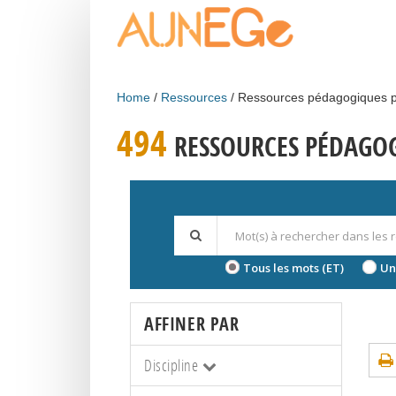
Skip to main content
Home
Ressources
Ressources pédagogiques p
494
RESSOURCES PÉDAGOG
Tous les mots (ET)
Un
AFFINER PAR
Discipline