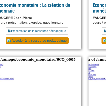
conomie monétaire : La création de
Econom
onnaie
monét
AUGERE Jean-Pierre
FAUGERE
urs / présentation, exercice, questionnaire
cours / 
Présentation de la ressource pédagogique
Accéder à la ressource pédagogique