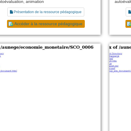
utoévaluation, animation
autoéval
Présentation de la ressource pédagogique
Accéder à la ressource pédagogique