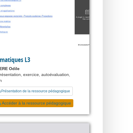
matiques L3
ERE Odile
résentation, exercice, autoévaluation,
n
Présentation de la ressource pédagogique
Accéder à la ressource pédagogique