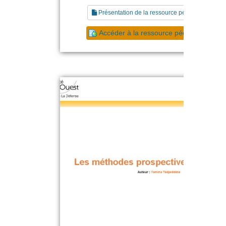
Présentation de la ressource pédagogique
Accéder à la ressource pédagogique