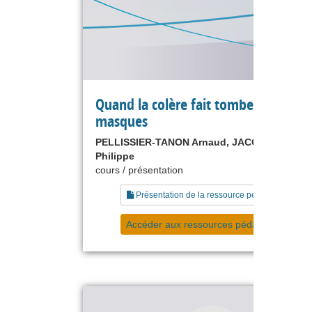
Quand la colère fait tomber les
masques
PELLISSIER-TANON Arnaud, JACQUINOT
Philippe
cours / présentation
Présentation de la ressource pédagogique
Accéder aux ressources pédagogiques