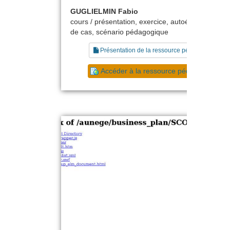
GUGLIELMIN Fabio
cours / présentation, exercice, autoévaluation, é
de cas, scénario pédagogique
Présentation de la ressource pédagogique
Accéder à la ressource pédagogique