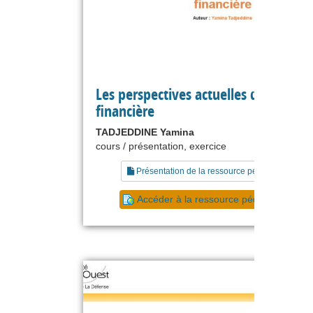
Les perspectives actuelles de l'analy
financière
TADJEDDINE Yamina
cours / présentation, exercice
Présentation de la ressource pédagogique
Accéder à la ressource pédagogique