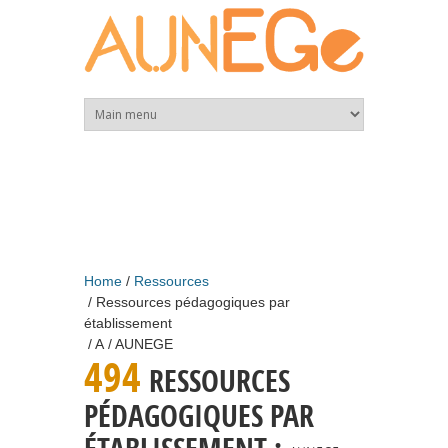
Skip to main content
Home
Ressources
Ressources pédagogiques par
établissement
A
AUNEGE
494
RESSOURCES
PÉDAGOGIQUES PAR