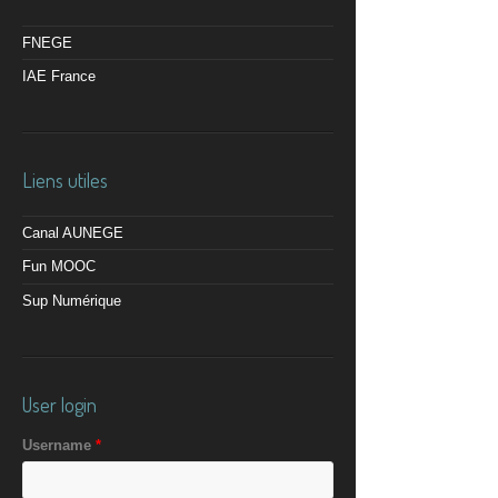
FNEGE
IAE France
Liens utiles
Canal AUNEGE
Fun MOOC
Sup Numérique
User login
Username
*