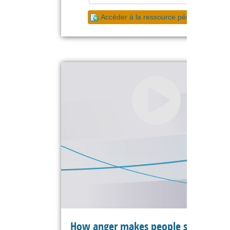
Accéder à la ressource pédagogique
How anger makes people show their