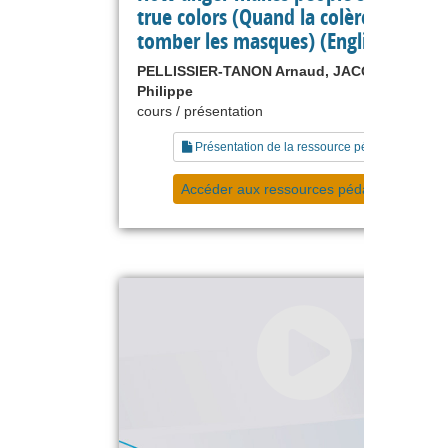
true colors (Quand la colère fait
tomber les masques) (English subtitl
PELLISSIER-TANON Arnaud, JACQUINOT
Philippe
cours / présentation
Présentation de la ressource pédagogique
Accéder aux ressources pédagogiques