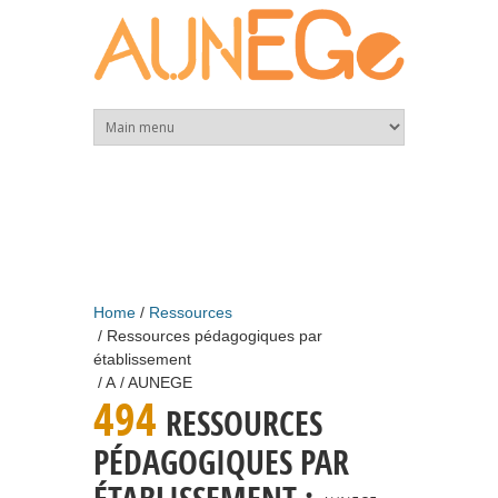
Skip to main content
Home
Ressources
Ressources pédagogiques par
établissement
A
AUNEGE
494
RESSOURCES
PÉDAGOGIQUES PAR