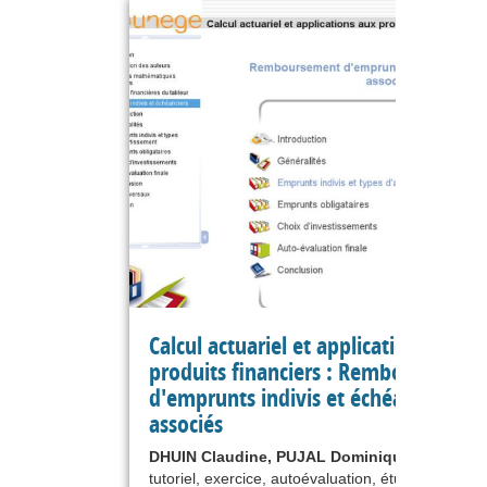
Calcul actuariel et applications aux
produits financiers : Remboursemen
d'emprunts indivis et échéanciers
associés
DHUIN Claudine, PUJAL Dominique
tutoriel, exercice, autoévaluation, étude de cas