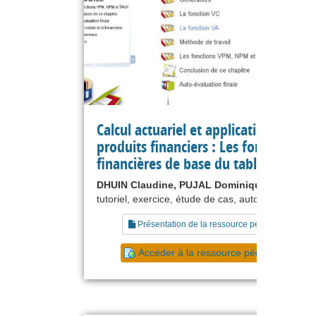
Calcul actuariel et applications aux
produits financiers : Les fonctions
financières de base du tableur
DHUIN Claudine, PUJAL Dominique
tutoriel, exercice, étude de cas, autoévaluation
Présentation de la ressource pédagogique
Accéder à la ressource pédagogique