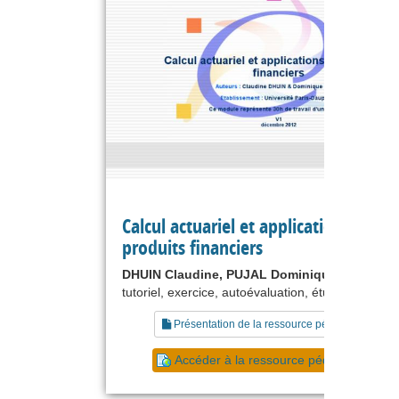
Calcul actuariel et applications aux
produits financiers
DHUIN Claudine, PUJAL Dominique
tutoriel, exercice, autoévaluation, étude de cas
Présentation de la ressource pédagogique
Accéder à la ressource pédagogique