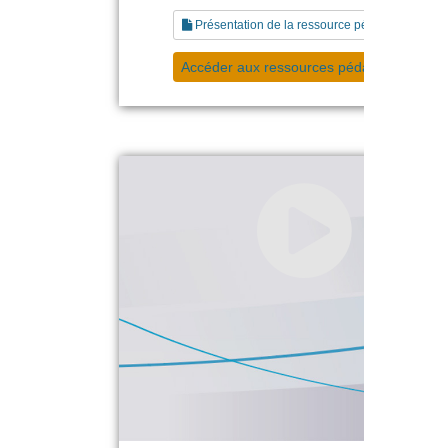
Présentation de la ressource pédagogique
Accéder aux ressources pédagogiques