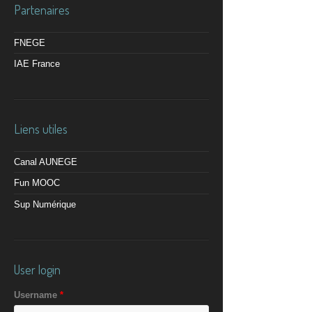
Partenaires
FNEGE
IAE France
Liens utiles
Canal AUNEGE
Fun MOOC
Sup Numérique
User login
Username
*