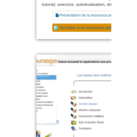
tutoriel, exercice, autoévaluation, étude de cas
Présentation de la ressource pédagogique
Accéder à la ressource pédagogique