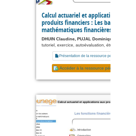
Calcul actuariel et applications aux
produits financiers : Les bases des
mathématiques financières
DHUIN Claudine, PUJAL Dominique
tutoriel, exercice, autoévaluation, étude de cas
Présentation de la ressource pédagogique
Accéder à la ressource pédagogique