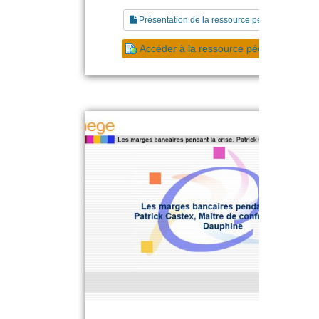
Présentation de la ressource pédagogique
Accéder à la ressource pédagogique