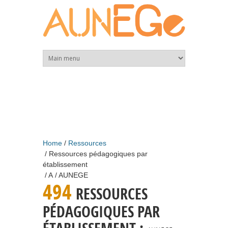
Skip to main content
Home
Ressources
Ressources pédagogiques par
établissement
A
AUNEGE
494
RESSOURCES
PÉDAGOGIQUES PAR