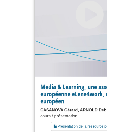
Media & Learning, une association
européenne eLene4work, un projet
européen
CASANOVA Gérard, ARNOLD Deborah
cours / présentation
Présentation de la ressource pédagogique