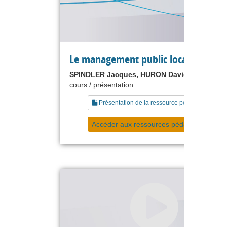
Le management public local
SPINDLER Jacques, HURON David
cours / présentation
Présentation de la ressource pédagogique
Accéder aux ressources pédagogiques