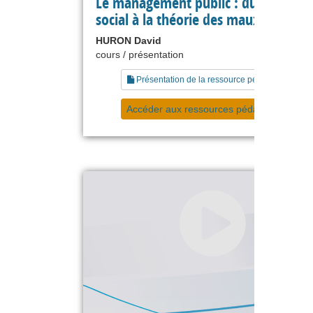
Le management public : du bien êtr
social à la théorie des maux publics
HURON David
cours / présentation
Présentation de la ressource pédagogique
Accéder aux ressources pédagogiques