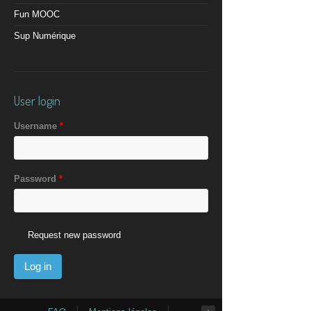
Fun MOOC
Sup Numérique
User login
Username
*
Password
*
Request new password