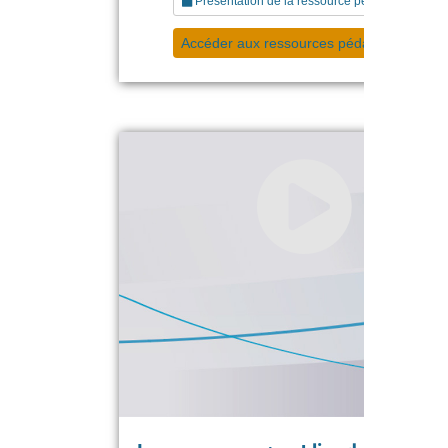
Présentation de la ressource pédagogique
Accéder aux ressources pédagogiques