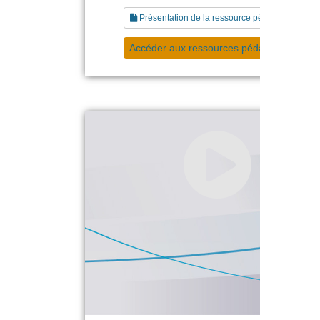
Présentation de la ressource pédagogique
Accéder aux ressources pédagogiques