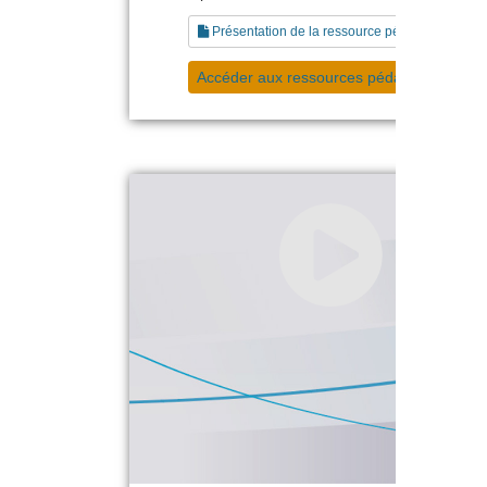
Présentation de la ressource pédagogique
Accéder aux ressources pédagogiques