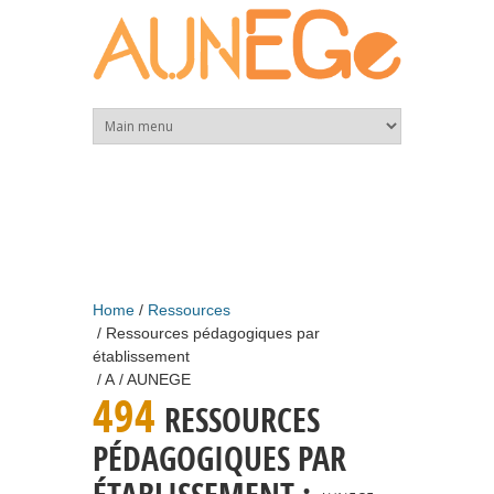
Skip to main content
Home
Ressources
Ressources pédagogiques par
établissement
A
AUNEGE
494
RESSOURCES
PÉDAGOGIQUES PAR