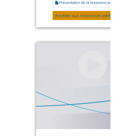
Présentation de la ressource pédagogique
Accéder aux ressources pédagogiques