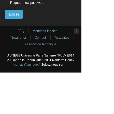
Request new password
FAQ
Mentions légales
↑
Newsletter
Contact
Actualités
Assistance technique
AUNEGE Université Paris Nanterre / PULV E614
200 av. de la République 92001 Nanterre Cedex
contact@aunege.fr
Suivez nous sur